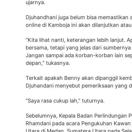
ujarnya.
Djuhandhani juga belum bisa memastikan ap
online di Kamboja ini akan dilanjutkan atau
“Kita lihat nanti, keterangan lebih lanjut. A
bersama, tetapi yang jelas dari sumbernya
Jangan sampai ada korban-korban lain se
depan,” tukasnya.
Terkait apakah Benny akan dipanggil kemba
Djuhandani menyebut pemeriksaan yang di
“Saya rasa cukup lah,” tuturnya.
Sebelumnya, Kepala Badan Perlindungan P
Rhamdani pada acara Pengukuhan Kawan P
Utara di Medan, Sumatera Utara pada Sela