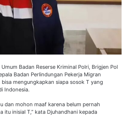
Umum Badan Reserse Kriminal Polri, Brigjen Pol
pala Badan Perlindungan Pekerja Migran
k bisa mengungkapkan siapa sosok T yang
di Indonesia.
ahu dan mohon maaf karena belum pernah
 itu inisial T,” kata Djuhandhani kepada