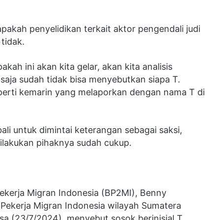
akah penyelidikan terkait aktor pengendali judi
 tidak.
pakah ini akan kita gelar, akan kita analisis
 saja sudah tidak bisa menyebutkan siapa T.
perti kemarin yang melaporkan dengan nama T di
li untuk dimintai keterangan sebagai saksi,
lakukan pihaknya sudah cukup.
ekerja Migran Indonesia (BP2MI), Benny
ekerja Migran Indonesia wilayah Sumatera
sa (23/7/2024), menyebut sosok berinisial T