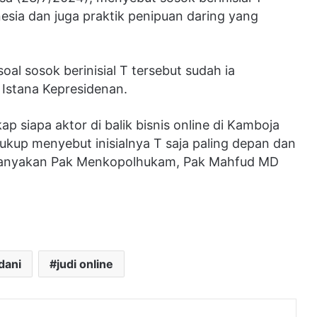
nesia dan juga praktik penipuan daring yang
l sosok berinisial T tersebut sudah ia
 Istana Kepresidenan.
siapa aktor di balik bisnis online di Kamboja
cukup menyebut inisialnya T saja paling depan dan
 ditanyakan Pak Menkopolhukam, Pak Mahfud MD
dani
judi online