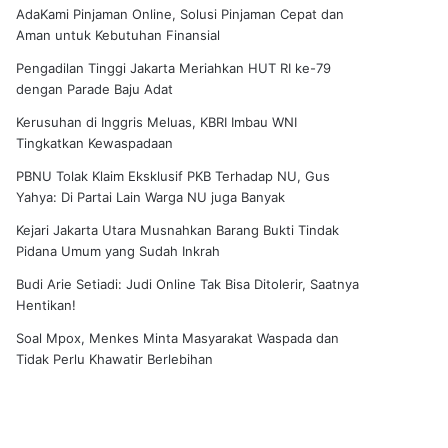
AdaKami Pinjaman Online, Solusi Pinjaman Cepat dan
Aman untuk Kebutuhan Finansial
Pengadilan Tinggi Jakarta Meriahkan HUT RI ke-79
dengan Parade Baju Adat
Kerusuhan di Inggris Meluas, KBRI Imbau WNI
Tingkatkan Kewaspadaan
PBNU Tolak Klaim Eksklusif PKB Terhadap NU, Gus
Yahya: Di Partai Lain Warga NU juga Banyak
Kejari Jakarta Utara Musnahkan Barang Bukti Tindak
Pidana Umum yang Sudah Inkrah
Budi Arie Setiadi: Judi Online Tak Bisa Ditolerir, Saatnya
Hentikan!
Soal Mpox, Menkes Minta Masyarakat Waspada dan
Tidak Perlu Khawatir Berlebihan