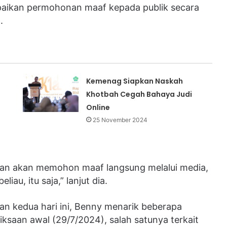
paikan permohonan maaf kepada publik secara
.
Kemenag Siapkan Naskah
Khotbah Cegah Bahaya Judi
Online
25 November 2024
an akan memohon maaf langsung melalui media,
liau, itu saja,” lanjut dia.
n kedua hari ini, Benny menarik beberapa
saan awal (29/7/2024), salah satunya terkait