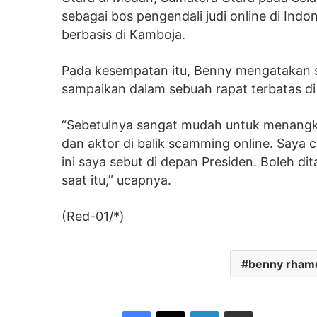
sebagai bos pengendali judi online di Indo
berbasis di Kamboja.
Pada kesempatan itu, Benny mengatakan soa
sampaikan dalam sebuah rapat terbatas di
“Sebetulnya sangat mudah untuk menangkap 
dan aktor di balik scamming online. Saya 
ini saya sebut di depan Presiden. Boleh
saat itu,” ucapnya.
(Red-01/*)
benny rham
Facebook
X
LinkedIn
Share via Email