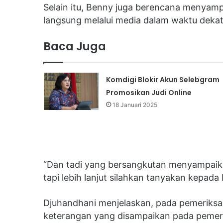
Selain itu, Benny juga berencana menyam
langsung melalui media dalam waktu dekat
Baca Juga
Komdigi Blokir Akun Selebgram
Promosikan Judi Online
18 Januari 2025
“Dan tadi yang bersangkutan menyampaik
tapi lebih lanjut silahkan tanyakan kepada be
Djuhandhani menjelaskan, pada pemeriksaa
keterangan yang disampaikan pada pemerik