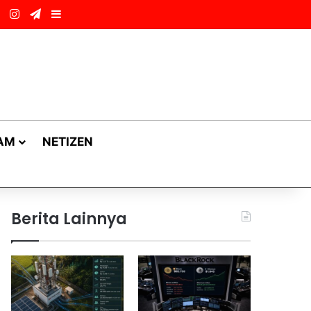
ok
LinkedIn
Instagram
Telegram
Sidebar
AM
NETIZEN
Berita Lainnya