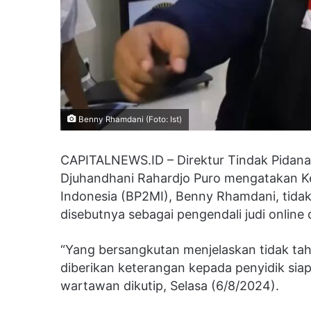
Benny Rhamdani (Foto: Ist)
CAPITALNEWS.ID – Direktur Tindak Pidana 
Djuhandhani Rahardjo Puro mengatakan Ke
Indonesia (BP2MI), Benny Rhamdani, tida
disebutnya sebagai pengendali judi online 
“Yang bersangkutan menjelaskan tidak t
diberikan keterangan kepada penyidik siapa
wartawan dikutip, Selasa (6/8/2024).