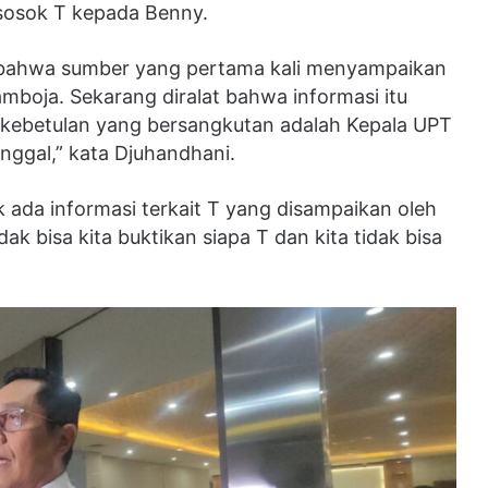
sosok T kepada Benny.
n bahwa sumber yang pertama kali menyampaikan
mboja. Sekarang diralat bahwa informasi itu
 kebetulan yang bersangkutan adalah Kepala UPT
nggal,” kata Djuhandhani.
k ada informasi terkait T yang disampaikan oleh
ak bisa kita buktikan siapa T dan kita tidak bisa