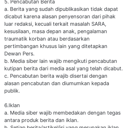
5. Pencabutan Berita
a. Berita yang sudah dipublikasikan tidak dapat
dicabut karena alasan penyensoran dari pihak
luar redaksi, kecuali terkait masalah SARA,
kesusilaan, masa depan anak, pengalaman
traumatik korban atau berdasarkan
pertimbangan khusus lain yang ditetapkan
Dewan Pers.
b. Media siber lain wajib mengikuti pencabutan
kutipan berita dari media asal yang telah dicabut.
c. Pencabutan berita wajib disertai dengan
alasan pencabutan dan diumumkan kepada
publik.
6.Iklan
a. Media siber wajib membedakan dengan tegas
antara produk berita dan iklan.
b. Setiap berita/artikel/isi yang merupakan iklan