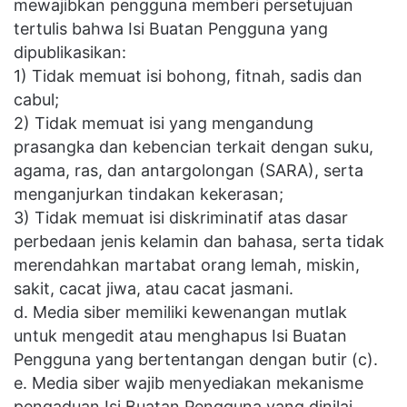
mewajibkan pengguna memberi persetujuan
tertulis bahwa Isi Buatan Pengguna yang
dipublikasikan:
1) Tidak memuat isi bohong, fitnah, sadis dan
cabul;
2) Tidak memuat isi yang mengandung
prasangka dan kebencian terkait dengan suku,
agama, ras, dan antargolongan (SARA), serta
menganjurkan tindakan kekerasan;
3) Tidak memuat isi diskriminatif atas dasar
perbedaan jenis kelamin dan bahasa, serta tidak
merendahkan martabat orang lemah, miskin,
sakit, cacat jiwa, atau cacat jasmani.
d. Media siber memiliki kewenangan mutlak
untuk mengedit atau menghapus Isi Buatan
Pengguna yang bertentangan dengan butir (c).
e. Media siber wajib menyediakan mekanisme
pengaduan Isi Buatan Pengguna yang dinilai