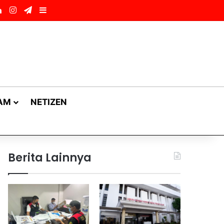
ok
LinkedIn
Instagram
Telegram
Sidebar
AM
NETIZEN
Berita Lainnya