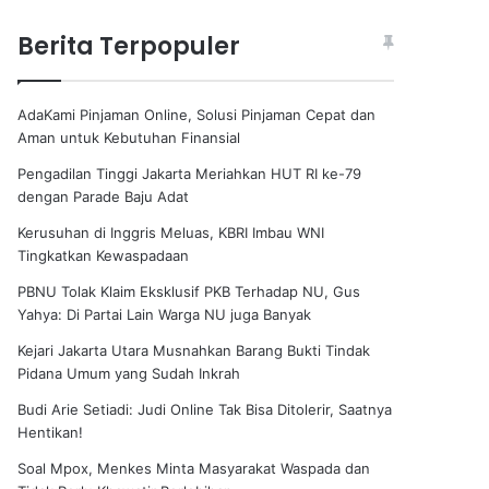
Berita Terpopuler
AdaKami Pinjaman Online, Solusi Pinjaman Cepat dan
Aman untuk Kebutuhan Finansial
Pengadilan Tinggi Jakarta Meriahkan HUT RI ke-79
dengan Parade Baju Adat
Kerusuhan di Inggris Meluas, KBRI Imbau WNI
Tingkatkan Kewaspadaan
PBNU Tolak Klaim Eksklusif PKB Terhadap NU, Gus
Yahya: Di Partai Lain Warga NU juga Banyak
Kejari Jakarta Utara Musnahkan Barang Bukti Tindak
Pidana Umum yang Sudah Inkrah
Budi Arie Setiadi: Judi Online Tak Bisa Ditolerir, Saatnya
Hentikan!
Soal Mpox, Menkes Minta Masyarakat Waspada dan