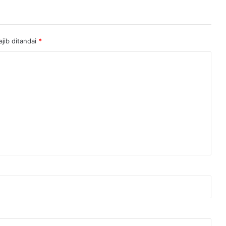
jib ditandai
*