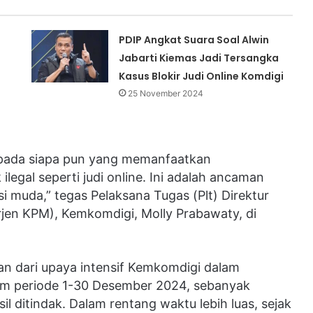
PDIP Angkat Suara Soal Alwin
Jabarti Kiemas Jadi Tersangka
Kasus Blokir Judi Online Komdigi
25 November 2024
epada siapa pun yang memanfaatkan
legal seperti judi online. Ini adalah ancaman
i muda,” tegas Pelaksana Tugas (Plt) Direktur
rjen KPM), Kemkomdigi, Molly Prabawaty, di
an dari upaya intensif Kemkomdigi dalam
am periode 1-30 Desember 2024, sebanyak
sil ditindak. Dalam rentang waktu lebih luas, sejak