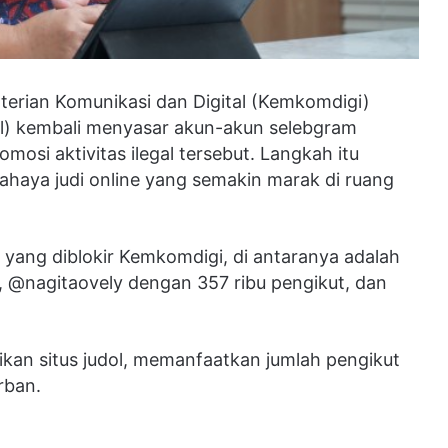
rian Komunikasi dan Digital (Kemkomdigi)
ol) kembali menyasar akun-akun selebgram
omosi aktivitas ilegal tersebut. Langkah itu
ahaya judi online yang semakin marak di ruang
m yang diblokir Kemkomdigi, di antaranya adalah
 @nagitaovely dengan 357 ribu pengikut, dan
ikan situs judol, memanfaatkan jumlah pengikut
rban.