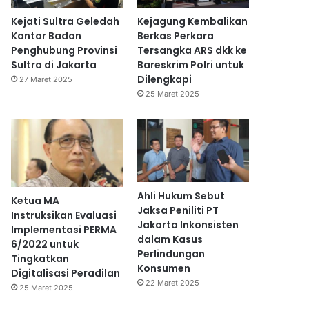
Kejati Sultra Geledah
Kejagung Kembalikan
Kantor Badan
Berkas Perkara
Penghubung Provinsi
Tersangka ARS dkk ke
Sultra di Jakarta
Bareskrim Polri untuk
Dilengkapi
27 Maret 2025
25 Maret 2025
Ahli Hukum Sebut
Ketua MA
Jaksa Peniliti PT
Instruksikan Evaluasi
Jakarta Inkonsisten
Implementasi PERMA
dalam Kasus
6/2022 untuk
Perlindungan
Tingkatkan
Konsumen
Digitalisasi Peradilan
22 Maret 2025
25 Maret 2025