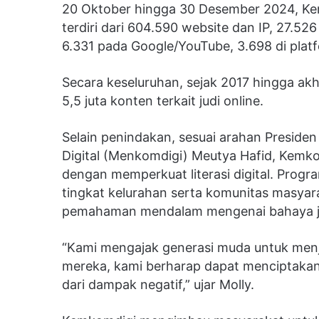
20 Oktober hingga 30 Desember 2024, Ke
terdiri dari 604.590 website dan IP, 27.526
6.331 pada Google/YouTube, 3.698 di platf
Secara keseluruhan, sejak 2017 hingga akh
5,5 juta konten terkait judi online.
Selain penindakan, sesuai arahan Preside
Digital (Menkomdigi) Meutya Hafid, Kemk
dengan memperkuat literasi digital. Progr
tingkat kelurahan serta komunitas masyar
pemahaman mendalam mengenai bahaya judo
“Kami mengajak generasi muda untuk menjad
mereka, kami berharap dapat menciptakan 
dari dampak negatif,” ujar Molly.