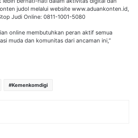
bih berhati-hati dalam aktivitas digital dan
onten judol melalui website www.aduankonten.id,
op Judi Online: 0811-1001-5080
ian online membutuhkan peran aktif semua
rasi muda dan komunitas dari ancaman ini,”
Kemenkomdigi