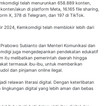
mkomdigi telah menurunkan 658.889 konten,
 konten/akun di platform Meta, 16.165 file sharing,
orm X, 378 di Telegram, dan 197 di TikTok.
ir 2024, Kemkomdigi telah memblokir lebih dari
n Prabowo Subianto dan Menteri Komunikasi dan
omdigi juga mengedepankan pendekatan edukatif
am itu melibatkan pemerintah daerah hingga
akat termasuk ibu-ibu, untuk memberikan
l dan pinjaman online ilegal.
i relawan literasi digital. Dengan keterlibatan
lingkungan digital yang lebih aman dan bebas