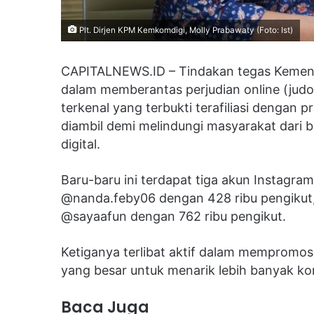
Plt. Dirjen KPM Kemkomdigi, Molly Prabawaty (Foto: Ist)
CAPITALNEWS.ID – Tindakan tegas Kemente
dalam memberantas perjudian online (jud
terkenal yang terbukti terafiliasi dengan pr
diambil demi melindungi masyarakat dari b
digital.
Baru-baru ini terdapat tiga akun Instagra
@nanda.feby06 dengan 428 ribu pengikut,
@sayaafun dengan 762 ribu pengikut.
Ketiganya terlibat aktif dalam mempromos
yang besar untuk menarik lebih banyak ko
Baca Juga