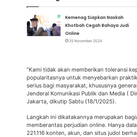
Kemenag Siapkan Naskah
Khotbah Cegah Bahaya Judi
Online
25 November 2024
“Kami tidak akan memberikan toleransi k
popularitasnya untuk menyebarkan praktik i
serius bagi masyarakat, khususnya generas
Jenderal Komunikasi Publik dan Media ( Di
Jakarta, dikutip Sabtu (18/1/2025).
Langkah ini dikatakannya merupakan bagi
memberantas perjudian online. Hanya dal
221.116 konten, akun, dan situs judol berha