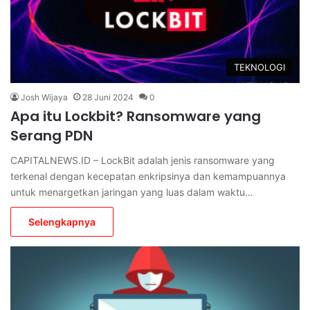
TEKNOLOGI
Josh Wijaya
28 Juni 2024
0
Apa itu Lockbit? Ransomware yang
Serang PDN
CAPITALNEWS.ID – LockBit adalah jenis ransomware yang
terkenal dengan kecepatan enkripsinya dan kemampuannya
untuk menargetkan jaringan yang luas dalam waktu…
Selengkapnya