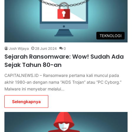
TEKNOLOGI
Josh Wijaya
28 Juni 2024
0
Sejarah Ransomware: Wow! Sudah Ada
Sejak Tahun 80-an
CAPITALNEWS.ID – Ransomware pertama kali muncul pada
akhir 1980-an dengan nama “AIDS Trojan” atau “PC Cyborg.”
Malware ini menyebar melalui…
Selengkapnya