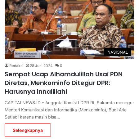
NASIONAL
Redaksi
28 Juni 2024
0
Sempat Ucap Alhamdulillah Usai PDN
Diretas, Menkominfo Ditegur DPR:
Harusnya Innalillahi
CAPITALNEWS.ID – Anggota Komisi I DPR RI, Sukamta menegur
Menteri Komunikasi dan Informatika (Menkominfo), Budi Arie
Setiadi karena masih bisa…
Selengkapnya