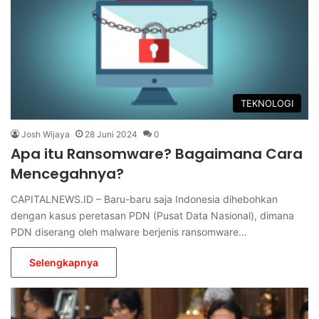
TEKNOLOGI
Josh Wijaya
28 Juni 2024
0
Apa itu Ransomware? Bagaimana Cara
Mencegahnya?
CAPITALNEWS.ID – Baru-baru saja Indonesia dihebohkan
dengan kasus peretasan PDN (Pusat Data Nasional), dimana
PDN diserang oleh malware berjenis ransomware…
Selengkapnya