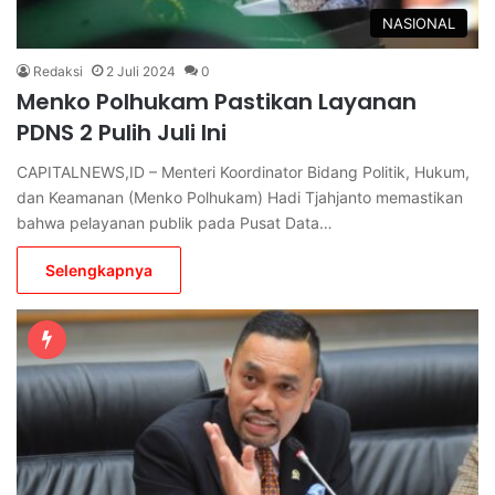
NASIONAL
Redaksi
2 Juli 2024
0
Menko Polhukam Pastikan Layanan
PDNS 2 Pulih Juli Ini
CAPITALNEWS,ID – Menteri Koordinator Bidang Politik, Hukum,
dan Keamanan (Menko Polhukam) Hadi Tjahjanto memastikan
bahwa pelayanan publik pada Pusat Data…
Selengkapnya