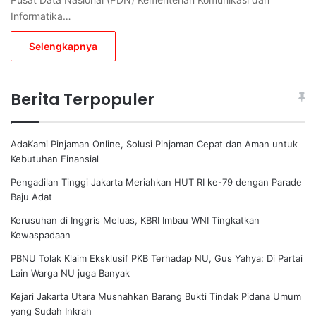
Informatika…
Selengkapnya
Berita Terpopuler
AdaKami Pinjaman Online, Solusi Pinjaman Cepat dan Aman untuk
Kebutuhan Finansial
Pengadilan Tinggi Jakarta Meriahkan HUT RI ke-79 dengan Parade
Baju Adat
Kerusuhan di Inggris Meluas, KBRI Imbau WNI Tingkatkan
Kewaspadaan
PBNU Tolak Klaim Eksklusif PKB Terhadap NU, Gus Yahya: Di Partai
Lain Warga NU juga Banyak
Kejari Jakarta Utara Musnahkan Barang Bukti Tindak Pidana Umum
yang Sudah Inkrah