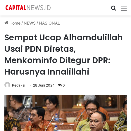
Cari ...
M
Home
/
NEWS
/
NASIONAL
Sempat Ucap Alhamdulillah
Usai PDN Diretas,
Menkominfo Ditegur DPR:
Harusnya Innalillahi
Redaksi
28 Juni 2024
0