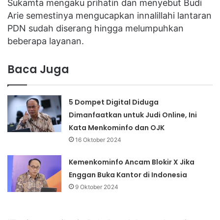
Sukamta mengaku prihatin dan menyebut Budi
Arie semestinya mengucapkan innalillahi lantaran
PDN sudah diserang hingga melumpuhkan
beberapa layanan.
Baca Juga
5 Dompet Digital Diduga
Dimanfaatkan untuk Judi Online, Ini
Kata Menkominfo dan OJK
16 Oktober 2024
Kemenkominfo Ancam Blokir X Jika
Enggan Buka Kantor di Indonesia
9 Oktober 2024