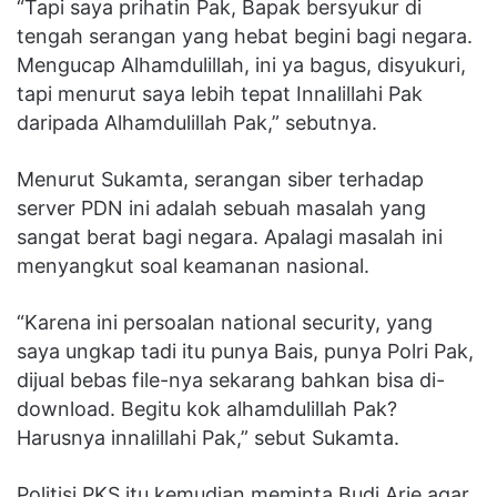
“Tapi saya prihatin Pak, Bapak bersyukur di
tengah serangan yang hebat begini bagi negara.
Mengucap Alhamdulillah, ini ya bagus, disyukuri,
tapi menurut saya lebih tepat Innalillahi Pak
daripada Alhamdulillah Pak,” sebutnya.
Menurut Sukamta, serangan siber terhadap
server PDN ini adalah sebuah masalah yang
sangat berat bagi negara. Apalagi masalah ini
menyangkut soal keamanan nasional.
“Karena ini persoalan national security, yang
saya ungkap tadi itu punya Bais, punya Polri Pak,
dijual bebas file-nya sekarang bahkan bisa di-
download. Begitu kok alhamdulillah Pak?
Harusnya innalillahi Pak,” sebut Sukamta.
Politisi PKS itu kemudian meminta Budi Arie agar