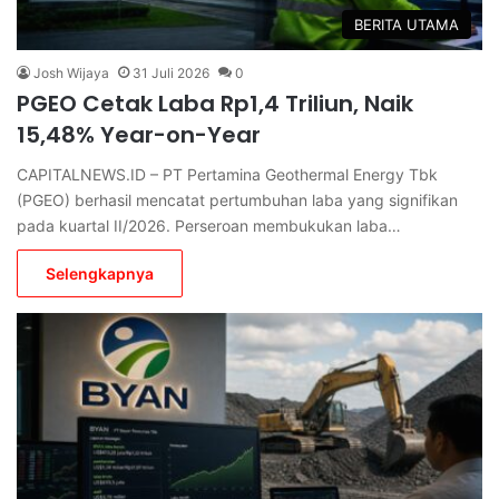
BERITA UTAMA
Josh Wijaya
31 Juli 2026
0
PGEO Cetak Laba Rp1,4 Triliun, Naik
15,48% Year-on-Year
CAPITALNEWS.ID – PT Pertamina Geothermal Energy Tbk
(PGEO) berhasil mencatat pertumbuhan laba yang signifikan
pada kuartal II/2026. Perseroan membukukan laba…
Selengkapnya