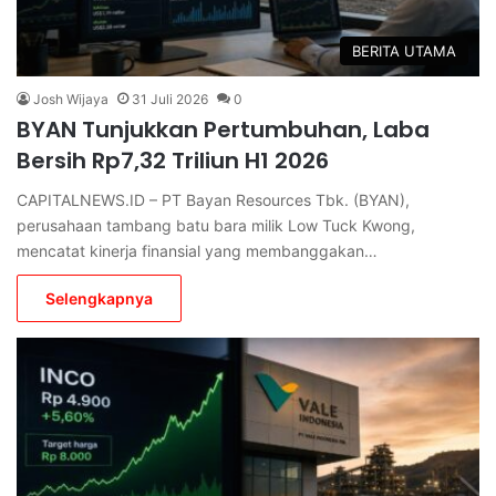
BERITA UTAMA
Josh Wijaya
31 Juli 2026
0
BYAN Tunjukkan Pertumbuhan, Laba
Bersih Rp7,32 Triliun H1 2026
CAPITALNEWS.ID – PT Bayan Resources Tbk. (BYAN),
perusahaan tambang batu bara milik Low Tuck Kwong,
mencatat kinerja finansial yang membanggakan…
Selengkapnya