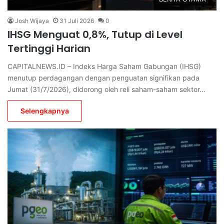
Josh Wijaya
31 Juli 2026
0
IHSG Menguat 0,8%, Tutup di Level
Tertinggi Harian
CAPITALNEWS.ID – Indeks Harga Saham Gabungan (IHSG)
menutup perdagangan dengan penguatan signifikan pada
Jumat (31/7/2026), didorong oleh reli saham-saham sektor…
Selengkapnya