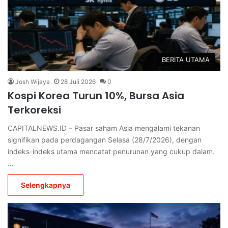
BERITA UTAMA
Josh Wijaya
28 Juli 2026
0
Kospi Korea Turun 10%, Bursa Asia
Terkoreksi
CAPITALNEWS.ID – Pasar saham Asia mengalami tekanan
signifikan pada perdagangan Selasa (28/7/2026), dengan
indeks-indeks utama mencatat penurunan yang cukup dalam.
…
Selengkapnya