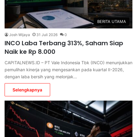
BERITA UTAMA
Josh Wijaya
31 Juli 2026
0
INCO Laba Terbang 313%, Saham Siap
Naik ke Rp 8.000
CAPITALNEWS.ID – PT Vale Indonesia Tbk (INCO) menunjukkan
pemulihan kinerja yang mengesankan pada kuartal II-2026,
dengan laba bersih yang melonjak…
Selengkapnya