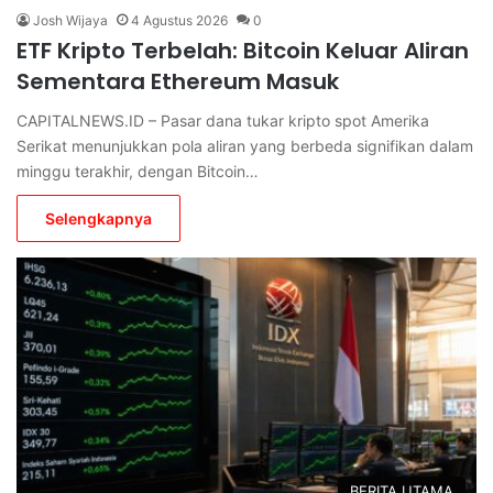
Josh Wijaya
4 Agustus 2026
0
ETF Kripto Terbelah: Bitcoin Keluar Aliran
Sementara Ethereum Masuk
CAPITALNEWS.ID – Pasar dana tukar kripto spot Amerika
Serikat menunjukkan pola aliran yang berbeda signifikan dalam
minggu terakhir, dengan Bitcoin…
Selengkapnya
BERITA UTAMA