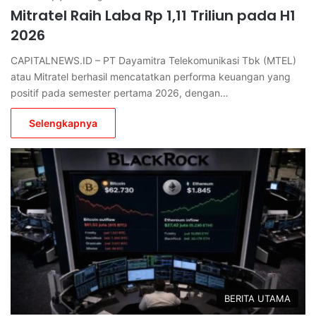
Mitratel Raih Laba Rp 1,11 Triliun pada H1
2026
CAPITALNEWS.ID – PT Dayamitra Telekomunikasi Tbk (MTEL)
atau Mitratel berhasil mencatatkan performa keuangan yang
positif pada semester pertama 2026, dengan…
Selengkapnya
BERITA UTAMA