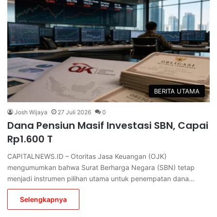
BERITA UTAMA
Josh Wijaya
27 Juli 2026
0
Dana Pensiun Masif Investasi SBN, Capai
Rp1.600 T
CAPITALNEWS.ID – Otoritas Jasa Keuangan (OJK)
mengumumkan bahwa Surat Berharga Negara (SBN) tetap
menjadi instrumen pilihan utama untuk penempatan dana…
Selengkapnya