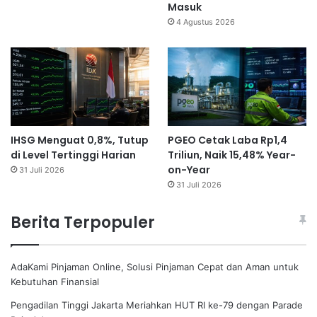
Masuk
4 Agustus 2026
IHSG Menguat 0,8%, Tutup
PGEO Cetak Laba Rp1,4
di Level Tertinggi Harian
Triliun, Naik 15,48% Year-
on-Year
31 Juli 2026
31 Juli 2026
Berita Terpopuler
AdaKami Pinjaman Online, Solusi Pinjaman Cepat dan Aman untuk
Kebutuhan Finansial
Pengadilan Tinggi Jakarta Meriahkan HUT RI ke-79 dengan Parade