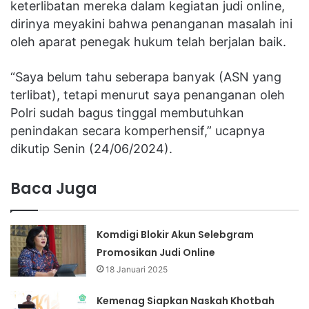
keterlibatan mereka dalam kegiatan judi online,
dirinya meyakini bahwa penanganan masalah ini
oleh aparat penegak hukum telah berjalan baik.
“Saya belum tahu seberapa banyak (ASN yang
terlibat), tetapi menurut saya penanganan oleh
Polri sudah bagus tinggal membutuhkan
penindakan secara komperhensif,” ucapnya
dikutip Senin (24/06/2024).
Baca Juga
Komdigi Blokir Akun Selebgram
Promosikan Judi Online
18 Januari 2025
Kemenag Siapkan Naskah Khotbah