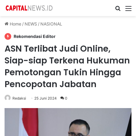
Cari ...
M
Home
/
NEWS
/
NASIONAL
Rekomendasi Editor
ASN Terlibat Judi Online,
Siap-siap Terkena Hukuman
Pemotongan Tukin Hingga
Pencopotan Jabatan
Redaksi
25 Juni 2024
0