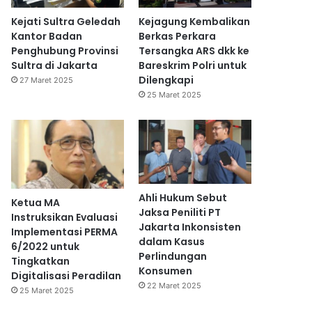
Kejati Sultra Geledah
Kejagung Kembalikan
Kantor Badan
Berkas Perkara
Penghubung Provinsi
Tersangka ARS dkk ke
Sultra di Jakarta
Bareskrim Polri untuk
Dilengkapi
27 Maret 2025
25 Maret 2025
Ahli Hukum Sebut
Ketua MA
Jaksa Peniliti PT
Instruksikan Evaluasi
Jakarta Inkonsisten
Implementasi PERMA
dalam Kasus
6/2022 untuk
Perlindungan
Tingkatkan
Konsumen
Digitalisasi Peradilan
22 Maret 2025
25 Maret 2025