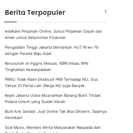
Berita Terpopuler
AdaKami Pinjaman Online, Solusi Pinjaman Cepat dan
Aman untuk Kebutuhan Finansial
Pengadilan Tinggi Jakarta Meriahkan HUT RI ke-79
dengan Parade Baju Adat
Kerusuhan di Inggris Meluas, KBRI Imbau WNI
Tingkatkan Kewaspadaan
PBNU Tolak Klaim Eksklusif PKB Terhadap NU, Gus
Yahya: Di Partai Lain Warga NU juga Banyak
Kejari Jakarta Utara Musnahkan Barang Bukti Tindak
Pidana Umum yang Sudah Inkrah
Budi Arie Setiadi: Judi Online Tak Bisa Ditolerir, Saatnya
Hentikan!
Soal Mpox, Menkes Minta Masyarakat Waspada dan