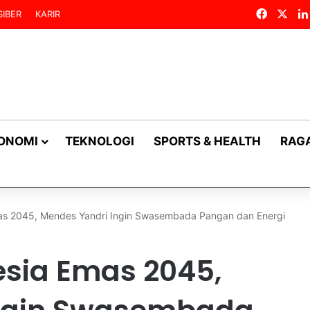
Facebo
X
IBER
KARIR
KONOMI
TEKNOLOGI
SPORTS & HEALTH
RAG
as 2045, Mendes Yandri Ingin Swasembada Pangan dan Energi
sia Emas 2045,