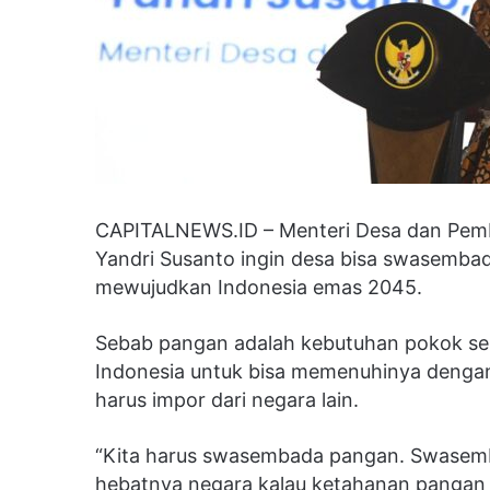
CAPITALNEWS.ID – Menteri Desa dan Pem
Yandri Susanto ingin desa bisa swasembad
mewujudkan Indonesia emas 2045.
Sebab pangan adalah kebutuhan pokok seh
Indonesia untuk bisa memenuhinya dengan
harus impor dari negara lain.
“Kita harus swasembada pangan. Swasemb
hebatnya negara kalau ketahanan pangan