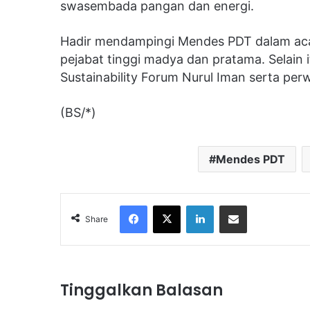
swasembada pangan dan energi.
Hadir mendampingi Mendes PDT dalam acar
pejabat tinggi madya dan pratama. Selain i
Sustainability Forum Nurul Iman serta per
(BS/*)
Mendes PDT
Facebook
X
LinkedIn
Share via Email
Share
Tinggalkan Balasan