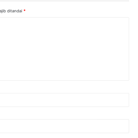
jib ditandai
*