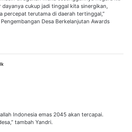
 dayanya cukup jadi tinggal kita sinergikan,
ta percepat terutama di daerah tertinggal,”
n Pengembangan Desa Berkelanjutan Awards
lk
allah Indonesia emas 2045 akan tercapai.
esa,” tambah Yandri.