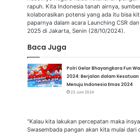
rapuh. Kita Indonesia tanah airnya, sumber
kolaborasikan potensi yang ada itu bisa ki
paparnya dalam acara Launching CSR da
2025 di Jakarta, Senin (28/10/2024).
Baca Juga
Polri Gelar Bhayangkara Fun Wa
2024: Berjalan dalam Kesatuan
Menuju Indonesia Emas 2024
23 Juni 2024
“Kalau kita lakukan percepatan maka insya
Swasembada pangan akan kita mulai dari d