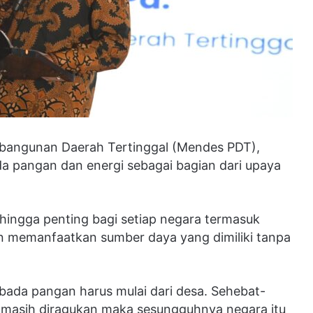
bangunan Daerah Tertinggal (Mendes PDT),
a pangan dan energi sebagai bagian dari upaya
ingga penting bagi setiap negara termasuk
 memanfaatkan sumber daya yang dimiliki tanpa
ada pangan harus mulai dari desa. Sehebat-
 masih diragukan maka sesungguhnya negara itu