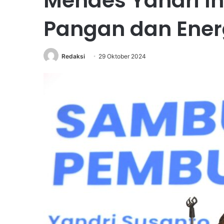
Mendes Yandri 
Pangan dan Energ
Redaksi
29 Oktober 2024