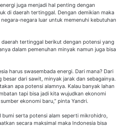
ergi juga menjadi hal penting dengan
uk di daerah tertinggal. Dengan demikian maka
da negara-negara luar untuk memenuhi kebutuhan
 daerah tertinggal berikut dengan potensi yang
hanya dalam pemenuhan minyak namun juga bisa
sia harus swasembada energi. Dari mana? Dari
g besar dari sawit, minyak jarak dan sebagainya.
etakan apa potensi alamnya. Kalau banyak lahan
embatan tapi bisa jadi kita wujudkan ekonomi
sumber ekonomi baru,” pinta Yandri.
l bumi serta potensi alam seperti mikrohidro,
nfaatkan secara maksimal maka Indonesia bisa