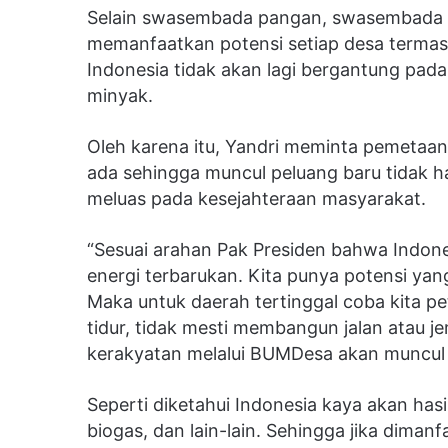
Selain swasembada pangan, swasembada en
memanfaatkan potensi setiap desa termas
Indonesia tidak akan lagi bergantung pa
minyak.
Oleh karena itu, Yandri meminta pemetaan
ada sehingga muncul peluang baru tidak 
meluas pada kesejahteraan masyarakat.
“Sesuai arahan Pak Presiden bahwa Indone
energi terbarukan. Kita punya potensi yan
Maka untuk daerah tertinggal coba kita p
tidur, tidak mesti membangun jalan atau j
kerakyatan melalui BUMDesa akan muncul 
Seperti diketahui Indonesia kaya akan hasi
biogas, dan lain-lain. Sehingga jika dima