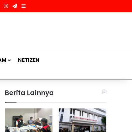
ok
LinkedIn
Instagram
Telegram
Sidebar
AM
NETIZEN
Berita Lainnya