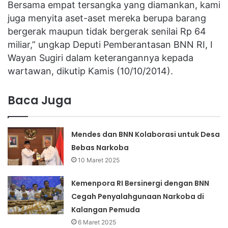
Bersama empat tersangka yang diamankan, kami
juga menyita aset-aset mereka berupa barang
bergerak maupun tidak bergerak senilai Rp 64
miliar,” ungkap Deputi Pemberantasan BNN RI, I
Wayan Sugiri dalam keterangannya kepada
wartawan, dikutip Kamis (10/10/2014).
Baca Juga
Mendes dan BNN Kolaborasi untuk Desa
Bebas Narkoba
10 Maret 2025
Kemenpora RI Bersinergi dengan BNN
Cegah Penyalahgunaan Narkoba di
Kalangan Pemuda
6 Maret 2025