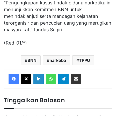
“Pengungkapan kasus tindak pidana narkotika ini
menunjukkan komitmen BNN untuk
menindaklanjuti serta mencegah kejahatan
terorganisir dan pencucian uang yang merugikan
masyarakat,” tandas Sugiri.
(Red-01/*)
BNN
narkoba
TPPU
Facebook
X
LinkedIn
WhatsApp
Telegram
Share via Email
Tinggalkan Balasan