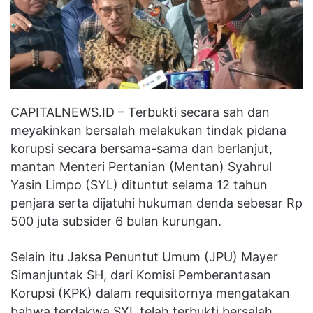
CAPITALNEWS.ID – Terbukti secara sah dan
meyakinkan bersalah melakukan tindak pidana
korupsi secara bersama-sama dan berlanjut,
mantan Menteri Pertanian (Mentan) Syahrul
Yasin Limpo (SYL) dituntut selama 12 tahun
penjara serta dijatuhi hukuman denda sebesar Rp
500 juta subsider 6 bulan kurungan.
Selain itu Jaksa Penuntut Umum (JPU) Mayer
Simanjuntak SH, dari Komisi Pemberantasan
Korupsi (KPK) dalam requisitornya mengatakan
bahwa terdakwa SYL telah terbukti bersalah