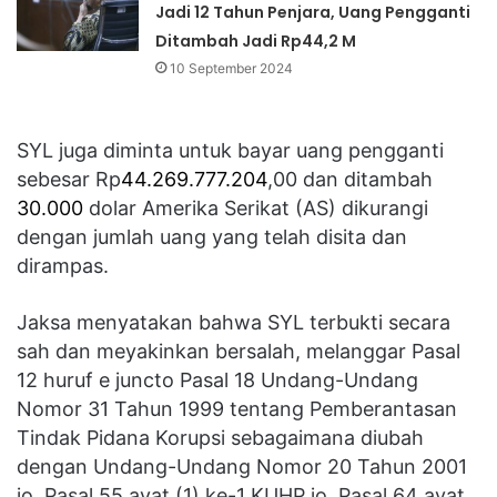
Jadi 12 Tahun Penjara, Uang Pengganti
Ditambah Jadi Rp44,2 M
10 September 2024
SYL juga diminta untuk bayar uang pengganti
sebesar Rp
44.269.777.204
,00 dan ditambah
30.000
dolar Amerika Serikat (AS) dikurangi
dengan jumlah uang yang telah disita dan
dirampas.
Jaksa menyatakan bahwa SYL terbukti secara
sah dan meyakinkan bersalah, melanggar Pasal
12 huruf e juncto Pasal 18 Undang-Undang
Nomor 31 Tahun 1999 tentang Pemberantasan
Tindak Pidana Korupsi sebagaimana diubah
dengan Undang-Undang Nomor 20 Tahun 2001
jo. Pasal 55 ayat (1) ke-1 KUHP jo. Pasal 64 ayat