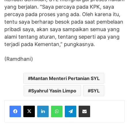
yang berjalan. “Saya percaya pada KPK, saya
percaya pada proses yang ada. Oleh karena itu,
tentu saya berharap besok pada saat pembelaan
pribadi saya, akan saya sampaikan semua yang
alami tentang aturan, tentang seperti apa yang
terjadi pada Kementan,” pungkasnya.
(Ramdhani)
Mantan Menteri Pertanian SYL
Syahrul Yasin Limpo
SYL
Facebook
X
LinkedIn
WhatsApp
Telegram
Share via Email