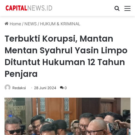
Cari ...
M
Home
/
NEWS
/
HUKUM & KRIMINAL
Terbukti Korupsi, Mantan
Mentan Syahrul Yasin Limpo
Dituntut Hukuman 12 Tahun
Penjara
Redaksi
28 Juni 2024
0