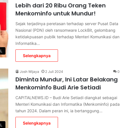
Lebih dari 20 Ribu Orang Teken
Menkominfo untuk Mundur!
Sejak terjadinya peretasan terhadap server Pusat Data
Nasional (PDN) oleh ransomware LockBit, gelombang
ketidakpuasan publik terhadap Menteri Komunikasi dan
Informatika…
L
Selengkapnya
Josh Wijaya
2 Juli 2024
0
Diminta Mundur, Ini Latar Belakang
Menkominfo Budi Arie Setiadi
CAPITALNEWS.ID – Budi Arie Setiadi diangkat sebagai
Menteri Komunikasi dan Informatika (Menkominfo) pada
tahun 2024. Dalam peran ini, ia bertanggung…
Selengkapnya
L