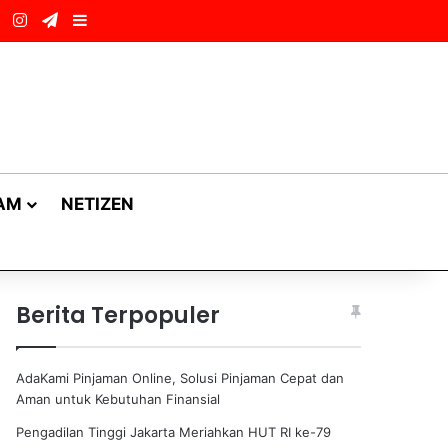
ok
LinkedIn
Instagram
Telegram
Sidebar
AM
NETIZEN
Berita Terpopuler
AdaKami Pinjaman Online, Solusi Pinjaman Cepat dan
Aman untuk Kebutuhan Finansial
Pengadilan Tinggi Jakarta Meriahkan HUT RI ke-79