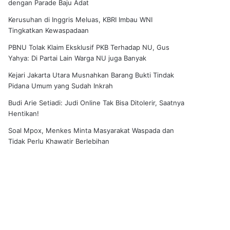
dengan Parade Baju Adat
Kerusuhan di Inggris Meluas, KBRI Imbau WNI
Tingkatkan Kewaspadaan
PBNU Tolak Klaim Eksklusif PKB Terhadap NU, Gus
Yahya: Di Partai Lain Warga NU juga Banyak
Kejari Jakarta Utara Musnahkan Barang Bukti Tindak
Pidana Umum yang Sudah Inkrah
Budi Arie Setiadi: Judi Online Tak Bisa Ditolerir, Saatnya
Hentikan!
Soal Mpox, Menkes Minta Masyarakat Waspada dan
Tidak Perlu Khawatir Berlebihan