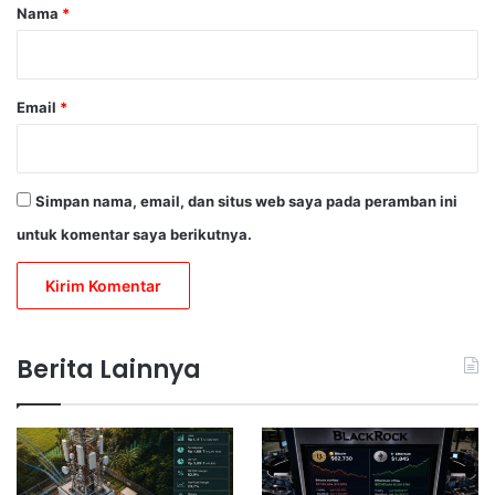
r
Nama
*
*
Email
*
Simpan nama, email, dan situs web saya pada peramban ini
untuk komentar saya berikutnya.
Berita Lainnya