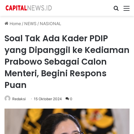
Cari ...
M
Home
/
NEWS
/
NASIONAL
Soal Tak Ada Kader PDIP
yang Dipanggil ke Kediaman
Prabowo Sebagai Calon
Menteri, Begini Respons
Puan
Redaksi
15 Oktober 2024
0