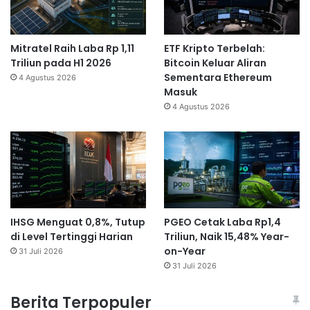
Mitratel Raih Laba Rp 1,11
ETF Kripto Terbelah:
Triliun pada H1 2026
Bitcoin Keluar Aliran
Sementara Ethereum
4 Agustus 2026
Masuk
4 Agustus 2026
IHSG Menguat 0,8%, Tutup
PGEO Cetak Laba Rp1,4
di Level Tertinggi Harian
Triliun, Naik 15,48% Year-
on-Year
31 Juli 2026
31 Juli 2026
Berita Terpopuler