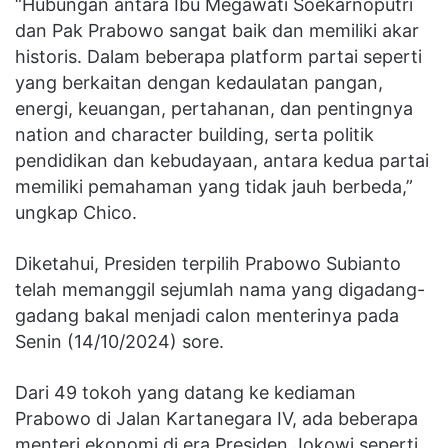
“Hubungan antara Ibu Megawati Soekarnoputri
dan Pak Prabowo sangat baik dan memiliki akar
historis. Dalam beberapa platform partai seperti
yang berkaitan dengan kedaulatan pangan,
energi, keuangan, pertahanan, dan pentingnya
nation and character building, serta politik
pendidikan dan kebudayaan, antara kedua partai
memiliki pemahaman yang tidak jauh berbeda,”
ungkap Chico.
Diketahui, Presiden terpilih Prabowo Subianto
telah memanggil sejumlah nama yang digadang-
gadang bakal menjadi calon menterinya pada
Senin (14/10/2024) sore.
Dari 49 tokoh yang datang ke kediaman
Prabowo di Jalan Kartanegara IV, ada beberapa
menteri ekonomi di era Presiden Jokowi seperti