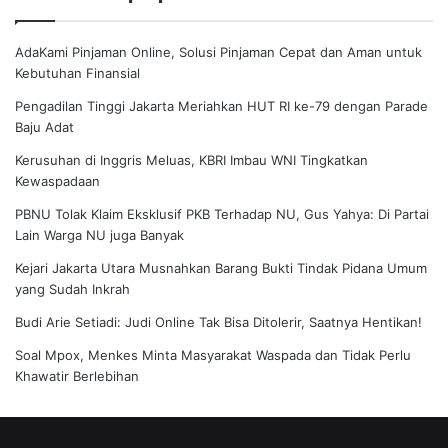
AdaKami Pinjaman Online, Solusi Pinjaman Cepat dan Aman untuk
Kebutuhan Finansial
Pengadilan Tinggi Jakarta Meriahkan HUT RI ke-79 dengan Parade
Baju Adat
Kerusuhan di Inggris Meluas, KBRI Imbau WNI Tingkatkan
Kewaspadaan
PBNU Tolak Klaim Eksklusif PKB Terhadap NU, Gus Yahya: Di Partai
Lain Warga NU juga Banyak
Kejari Jakarta Utara Musnahkan Barang Bukti Tindak Pidana Umum
yang Sudah Inkrah
Budi Arie Setiadi: Judi Online Tak Bisa Ditolerir, Saatnya Hentikan!
Soal Mpox, Menkes Minta Masyarakat Waspada dan Tidak Perlu
Khawatir Berlebihan