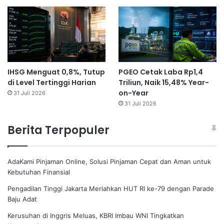
IHSG Menguat 0,8%, Tutup
PGEO Cetak Laba Rp1,4
di Level Tertinggi Harian
Triliun, Naik 15,48% Year-
on-Year
31 Juli 2026
31 Juli 2026
Berita Terpopuler
AdaKami Pinjaman Online, Solusi Pinjaman Cepat dan Aman untuk
Kebutuhan Finansial
Pengadilan Tinggi Jakarta Meriahkan HUT RI ke-79 dengan Parade
Baju Adat
Kerusuhan di Inggris Meluas, KBRI Imbau WNI Tingkatkan