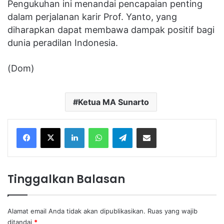
Pengukuhan ini menandai pencapaian penting
dalam perjalanan karir Prof. Yanto, yang
diharapkan dapat membawa dampak positif bagi
dunia peradilan Indonesia.
(Dom)
Ketua MA Sunarto
Facebook
X
LinkedIn
WhatsApp
Telegram
Share via Email
Tinggalkan Balasan
Alamat email Anda tidak akan dipublikasikan.
Ruas yang wajib
ditandai
*