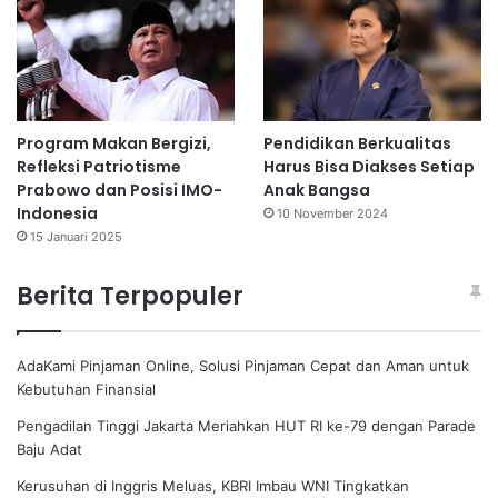
Program Makan Bergizi,
Pendidikan Berkualitas
Refleksi Patriotisme
Harus Bisa Diakses Setiap
Prabowo dan Posisi IMO-
Anak Bangsa
Indonesia
10 November 2024
15 Januari 2025
Berita Terpopuler
AdaKami Pinjaman Online, Solusi Pinjaman Cepat dan Aman untuk
Kebutuhan Finansial
Pengadilan Tinggi Jakarta Meriahkan HUT RI ke-79 dengan Parade
Baju Adat
Kerusuhan di Inggris Meluas, KBRI Imbau WNI Tingkatkan