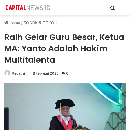
Cari ...
M
Home
/
SOSOK & TOKOH
Raih Gelar Guru Besar, Ketua
MA: Yanto Adalah Hakim
Multitalenta
Redaksi
8 Februari 2025
0