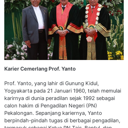
Karier Cemerlang Prof. Yanto
Prof. Yanto, yang lahir di Gunung Kidul,
Yogyakarta pada 21 Januari 1960, telah memulai
karirnya di dunia peradilan sejak 1992 sebagai
calon hakim di Pengadilan Negeri (PN)
Pekalongan. Sepanjang kariernya, Yanto
berpindah-pindah tugas di berbagai pengadilan,
termasuk sebagai Ketua PN Tais, Bantul, dan