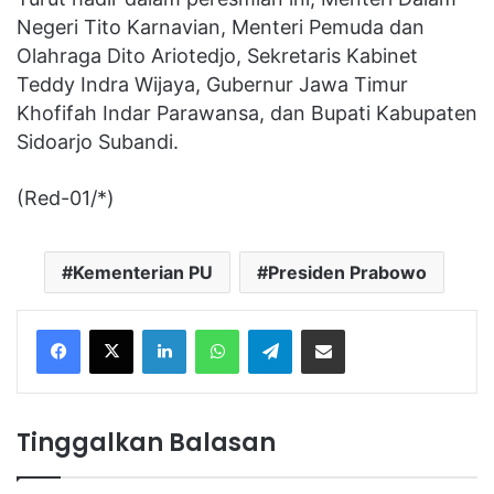
Negeri Tito Karnavian, Menteri Pemuda dan
Olahraga Dito Ariotedjo, Sekretaris Kabinet
Teddy Indra Wijaya, Gubernur Jawa Timur
Khofifah Indar Parawansa, dan Bupati Kabupaten
Sidoarjo Subandi.
(Red-01/*)
Kementerian PU
Presiden Prabowo
Facebook
X
LinkedIn
WhatsApp
Telegram
Share via Email
Tinggalkan Balasan