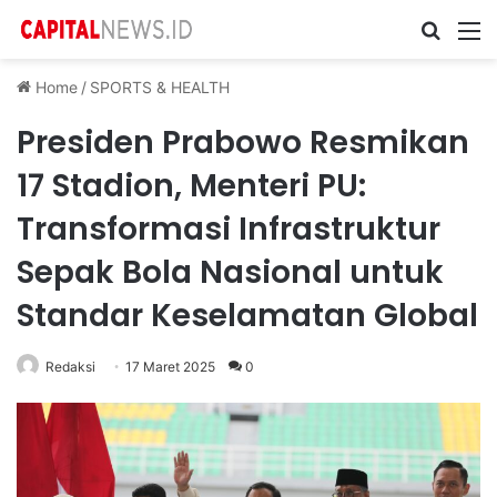
Cari ...
M
Home
/
SPORTS & HEALTH
Presiden Prabowo Resmikan
17 Stadion, Menteri PU:
Transformasi Infrastruktur
Sepak Bola Nasional untuk
Standar Keselamatan Global
Redaksi
17 Maret 2025
0