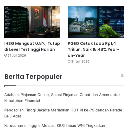
IHSG Menguat 0,8%, Tutup
PGEO Cetak Laba Rp1,4
di Level Tertinggi Harian
Triliun, Naik 15,48% Year-
on-Year
31 Juli 2026
31 Juli 2026
Berita Terpopuler
AdaKami Pinjaman Online, Solusi Pinjaman Cepat dan Aman untuk
Kebutuhan Finansial
Pengadilan Tinggi Jakarta Meriahkan HUT RI ke-79 dengan Parade
Baju Adat
Kerusuhan di Inggris Meluas, KBRI Imbau WNI Tingkatkan