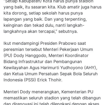
“Setiap Kabupaten/ Kota harus punya stadion
yang baik, itu sasaran kita. Klub amatir juga harus
kita dorong, setiap sekolah harus punya
lapangan yang baik. Dan yang terpenting,
keinginan dan tekad dulu, nanti langkah-
langkahnya akan tercapai,” sebutnya.
Ikut mendampingi Presiden Prabowo saat
peresmian tersebut Menteri Pekerjaan Umum
(PU) Dody Hanggodo, Menteri Koordinator
Bidang Infrastruktur dan Pembangunan
Kewilayahan Agus Harimurti Yudhoyono (AHY),
dan Ketua Umum Persatuan Sepak Bola Seluruh
Indonesia (PSSI) Erick Thohir.
Menteri Dody menerangkan, Kementerian PU
memastikan seluruh stadion yang telah dibangun
dan direnovasi ini telah dilengkapi dengan akses