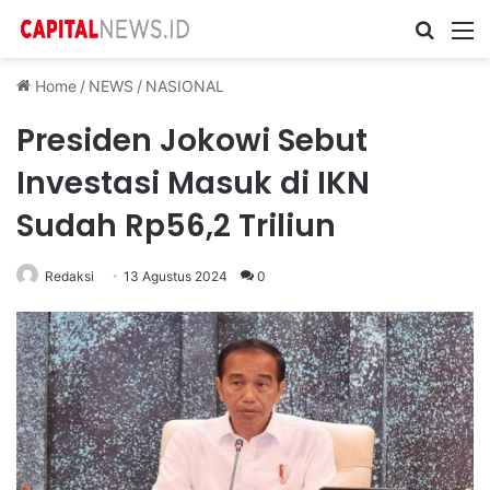
Cari ...
M
Home
/
NEWS
/
NASIONAL
Presiden Jokowi Sebut
Investasi Masuk di IKN
Sudah Rp56,2 Triliun
Redaksi
13 Agustus 2024
0