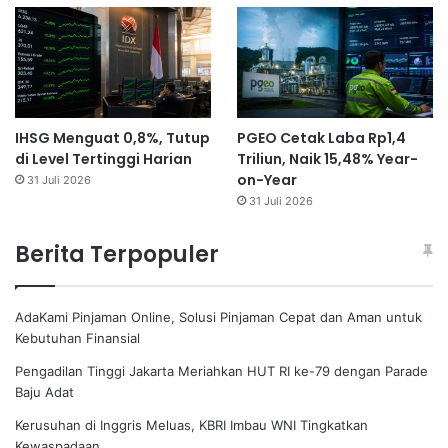
IHSG Menguat 0,8%, Tutup
PGEO Cetak Laba Rp1,4
di Level Tertinggi Harian
Triliun, Naik 15,48% Year-
on-Year
31 Juli 2026
31 Juli 2026
Berita Terpopuler
AdaKami Pinjaman Online, Solusi Pinjaman Cepat dan Aman untuk
Kebutuhan Finansial
Pengadilan Tinggi Jakarta Meriahkan HUT RI ke-79 dengan Parade
Baju Adat
Kerusuhan di Inggris Meluas, KBRI Imbau WNI Tingkatkan
Kewaspadaan