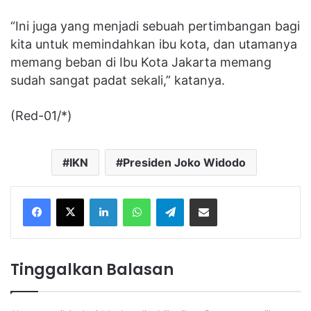
“Ini juga yang menjadi sebuah pertimbangan bagi
kita untuk memindahkan ibu kota, dan utamanya
memang beban di Ibu Kota Jakarta memang
sudah sangat padat sekali,” katanya.
(Red-01/*)
IKN
Presiden Joko Widodo
Facebook
X
LinkedIn
WhatsApp
Telegram
Share via Email
Tinggalkan Balasan