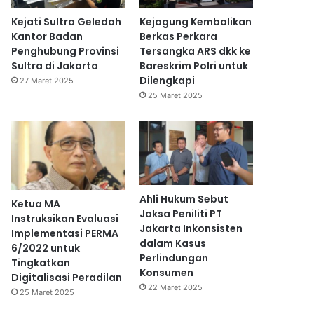
Kejati Sultra Geledah
Kejagung Kembalikan
Kantor Badan
Berkas Perkara
Penghubung Provinsi
Tersangka ARS dkk ke
Sultra di Jakarta
Bareskrim Polri untuk
Dilengkapi
27 Maret 2025
25 Maret 2025
Ahli Hukum Sebut
Ketua MA
Jaksa Peniliti PT
Instruksikan Evaluasi
Jakarta Inkonsisten
Implementasi PERMA
dalam Kasus
6/2022 untuk
Perlindungan
Tingkatkan
Konsumen
Digitalisasi Peradilan
22 Maret 2025
25 Maret 2025