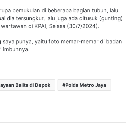
upa pemukulan di beberapa bagian tubuh, lalu
i dia tersungkur, lalu juga ada ditusuk (gunting)
 wartawan di KPAI, Selasa (30/7/2024).
g saya punya, yaitu foto memar-memar di badan
,” imbuhnya.
ayaan Balita di Depok
Polda Metro Jaya