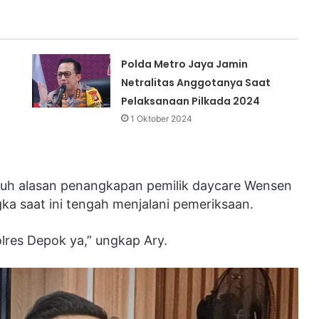
Polda Metro Jaya Jamin
Netralitas Anggotanya Saat
Pelaksanaan Pilkada 2024
1 Oktober 2024
 jauh alasan penangkapan pemilik daycare Wensen
ka saat ini tengah menjalani pemeriksaan.
olres Depok ya,” ungkap Ary.