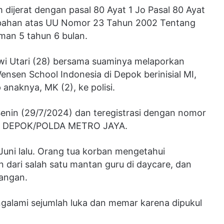
dijerat dengan pasal 80 Ayat 1 Jo Pasal 80 Ayat
bahan atas UU Nomor 23 Tahun 2002 Tentang
an 5 tahun 6 bulan.
wi Utari (28) bersama suaminya melaporkan
ensen School Indonesia di Depok berinisial MI,
anaknya, MK (2), ke polisi.
Senin (29/7/2024) dan teregistrasi dengan nomor
O DEPOK/POLDA METRO JAYA.
0 Juni lalu. Orang tua korban mengetahui
 dari salah satu mantan guru di daycare, dan
uangan.
galami sejumlah luka dan memar karena dipukul