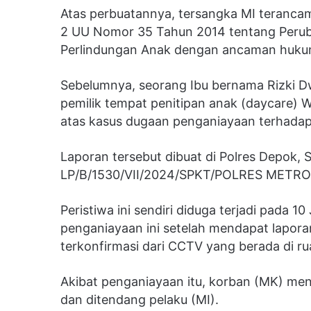
Atas perbuatannya, tersangka MI terancam 
2 UU Nomor 35 Tahun 2014 tentang Peru
Perlindungan Anak dengan ancaman hukum
Sebelumnya, seorang Ibu bernama Rizki D
pemilik tempat penitipan anak (daycare) W
atas kasus dugaan penganiayaan terhadap 
Laporan tersebut dibuat di Polres Depok, 
LP/B/1530/VII/2024/SPKT/POLRES METR
Peristiwa ini sendiri diduga terjadi pada 1
penganiayaan ini setelah mendapat laporan
terkonfirmasi dari CCTV yang berada di r
Akibat penganiayaan itu, korban (MK) men
dan ditendang pelaku (MI).