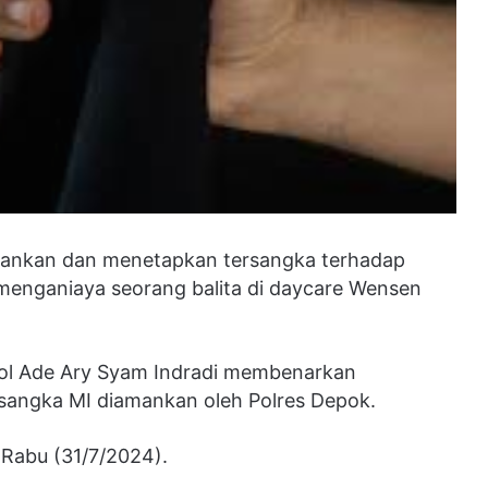
mankan dan menetapkan tersangka terhadap
 menganiaya seorang balita di daycare Wensen
ol Ade Ary Syam Indradi membenarkan
sangka MI diamankan oleh Polres Depok.
, Rabu (31/7/2024).