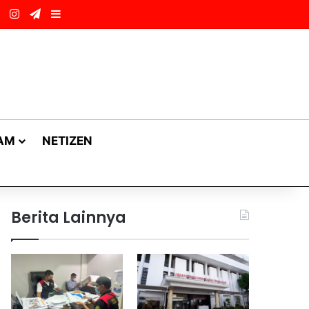
ok
LinkedIn
Instagram
Telegram
Sidebar
AM
NETIZEN
Berita Lainnya