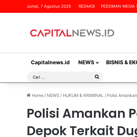
Jumat, 7 Agustus 2026
REDAKSI
PEDOMAN MEDIA 
Capitalnews.id
NEWS
BISNIS & E
Cari
...
Home
/
NEWS
/
HUKUM & KRIMINAL
/
Polisi Amankan
Polisi Amankan P
Depok Terkait D