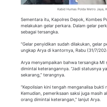
Kabid Humas Polda Metro Jaya, Ko
Sementara itu, Kapolres Depok, Kombes Po
melakukan gelar perkara. Dalam gelar per
sebagai tersangka.
“Gelar penyidikan sudah dilakukan, gelar 
ungkap Arya di kantornya, Rabu (31/7/20
Arya menyampaikan bahwa tersangka MI sa
dimintai keterangannya. “Jadi statusnya y
sekarang,” terangnya.
“Kepolisian kini tengah menganalisa bukti
Kemudian, pemeriksaan saksi juga masih ak
orang dimintai keterangan,” lanjut Arya.