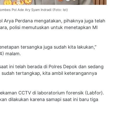
mbes Pol Ade Ary Syam Indradi (Foto: Ist)
l Arya Perdana mengatakan, pihaknya juga telah
kara, polisi memutuskan untuk menetapkan MI
penetapan tersangka juga sudah kita lakukan,”
24) malam.
at ini telah berada di Polres Depok dan sedang
a sudah tertangkap, kita ambil keterangannya
 rekaman CCTV di laboratorium forensik (Labfor).
an dilakukan karena samapi saat ini baru tiga