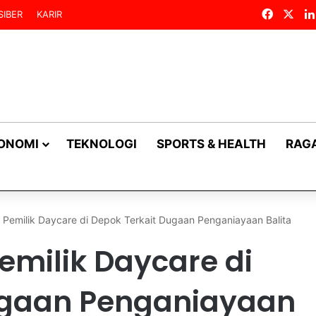
Facebo
X
SIBER
KARIR
KONOMI
TEKNOLOGI
SPORTS & HEALTH
RAG
 Pemilik Daycare di Depok Terkait Dugaan Penganiayaan Balita
emilik Daycare di
ugaan Penganiayaan