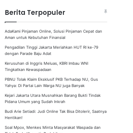
Berita Terpopuler
AdaKami Pinjaman Online, Solusi Pinjaman Cepat dan
Aman untuk Kebutuhan Finansial
Pengadilan Tinggi Jakarta Meriahkan HUT RI ke-79
dengan Parade Baju Adat
Kerusuhan di Inggris Meluas, KBRI Imbau WNI
Tingkatkan Kewaspadaan
PBNU Tolak Klaim Eksklusif PKB Terhadap NU, Gus
Yahya: Di Partai Lain Warga NU juga Banyak
Kejari Jakarta Utara Musnahkan Barang Bukti Tindak
Pidana Umum yang Sudah Inkrah
Budi Arie Setiadi: Judi Online Tak Bisa Ditolerir, Saatnya
Hentikan!
Soal Mpox, Menkes Minta Masyarakat Waspada dan