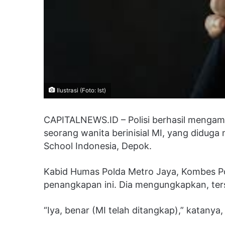
Ilustrasi (Foto: Ist)
CAPITALNEWS.ID – Polisi berhasil menga
seorang wanita berinisial MI, yang diduga
School Indonesia, Depok.
Kabid Humas Polda Metro Jaya, Kombes P
penangkapan ini. Dia mengungkapkan, ter
“Iya, benar (MI telah ditangkap),” katanya