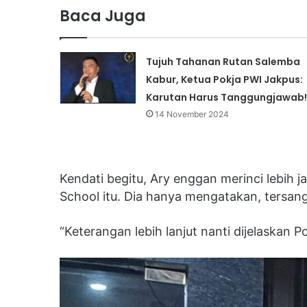
Baca Juga
Tujuh Tahanan Rutan Salemba
Kabur, Ketua Pokja PWI Jakpus:
Karutan Harus Tanggungjawab!
14 November 2024
Kendati begitu, Ary enggan merinci lebih
School itu. Dia hanya mengatakan, tersang
“Keterangan lebih lanjut nanti dijelaskan P