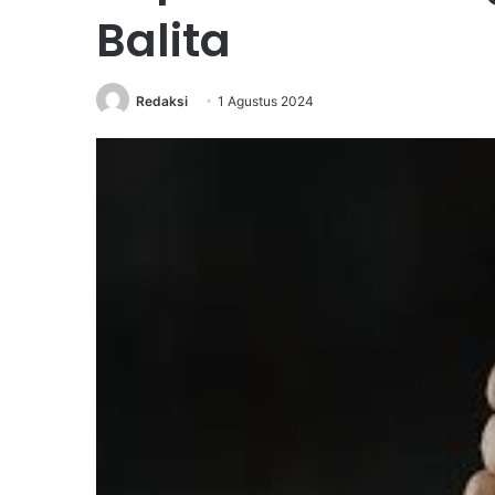
Balita
Redaksi
1 Agustus 2024