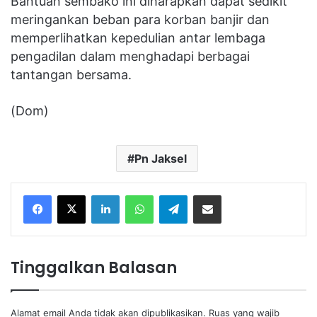
Bantuan sembako ini diharapkan dapat sedikit
meringankan beban para korban banjir dan
memperlihatkan kepedulian antar lembaga
pengadilan dalam menghadapi berbagai
tantangan bersama.
(Dom)
Pn Jaksel
Facebook
X
LinkedIn
WhatsApp
Telegram
Share via Email
Tinggalkan Balasan
Alamat email Anda tidak akan dipublikasikan.
Ruas yang wajib