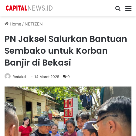
Cari ...
M
Home
/
NETIZEN
PN Jaksel Salurkan Bantuan
Sembako untuk Korban
Banjir di Bekasi
Redaksi
14 Maret 2025
0