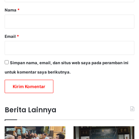
r
Nama
*
*
Email
*
Simpan nama, email, dan situs web saya pada peramban ini
untuk komentar saya berikutnya.
Berita Lainnya