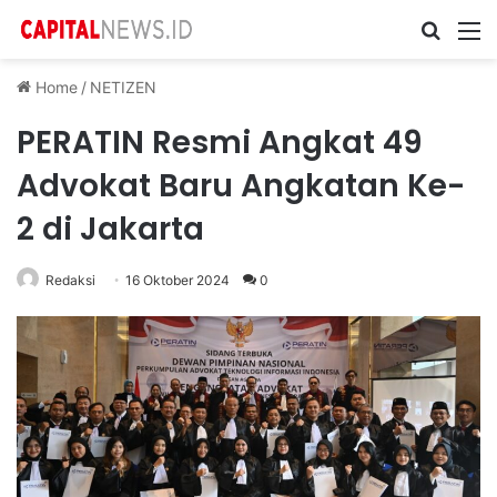
Cari ...
M
Home
/
NETIZEN
PERATIN Resmi Angkat 49
Advokat Baru Angkatan Ke-
2 di Jakarta
Redaksi
16 Oktober 2024
0