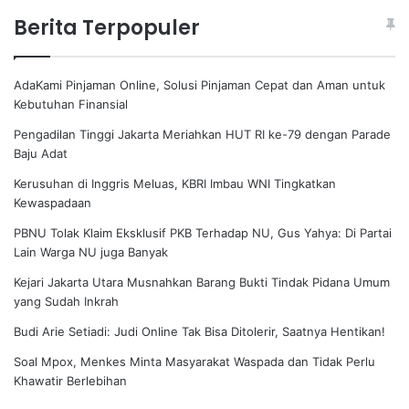
Berita Terpopuler
AdaKami Pinjaman Online, Solusi Pinjaman Cepat dan Aman untuk
Kebutuhan Finansial
Pengadilan Tinggi Jakarta Meriahkan HUT RI ke-79 dengan Parade
Baju Adat
Kerusuhan di Inggris Meluas, KBRI Imbau WNI Tingkatkan
Kewaspadaan
PBNU Tolak Klaim Eksklusif PKB Terhadap NU, Gus Yahya: Di Partai
Lain Warga NU juga Banyak
Kejari Jakarta Utara Musnahkan Barang Bukti Tindak Pidana Umum
yang Sudah Inkrah
Budi Arie Setiadi: Judi Online Tak Bisa Ditolerir, Saatnya Hentikan!
Soal Mpox, Menkes Minta Masyarakat Waspada dan Tidak Perlu
Khawatir Berlebihan