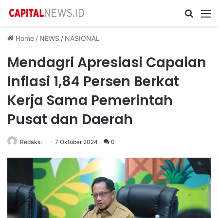
Cari ...
M
Home
/
NEWS
/
NASIONAL
Mendagri Apresiasi Capaian
Inflasi 1,84 Persen Berkat
Kerja Sama Pemerintah
Pusat dan Daerah
Redaksi
7 Oktober 2024
0