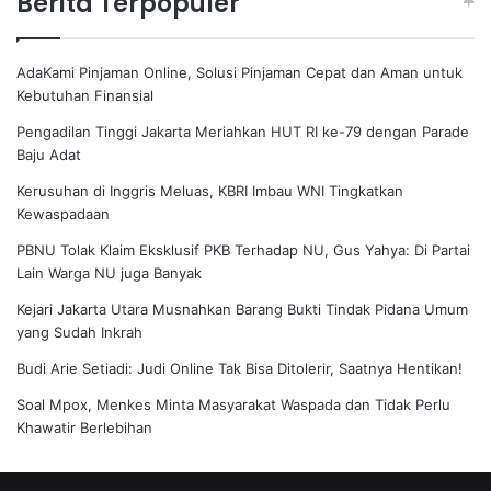
Berita Terpopuler
AdaKami Pinjaman Online, Solusi Pinjaman Cepat dan Aman untuk
Kebutuhan Finansial
Pengadilan Tinggi Jakarta Meriahkan HUT RI ke-79 dengan Parade
Baju Adat
Kerusuhan di Inggris Meluas, KBRI Imbau WNI Tingkatkan
Kewaspadaan
PBNU Tolak Klaim Eksklusif PKB Terhadap NU, Gus Yahya: Di Partai
Lain Warga NU juga Banyak
Kejari Jakarta Utara Musnahkan Barang Bukti Tindak Pidana Umum
yang Sudah Inkrah
Budi Arie Setiadi: Judi Online Tak Bisa Ditolerir, Saatnya Hentikan!
Soal Mpox, Menkes Minta Masyarakat Waspada dan Tidak Perlu
Khawatir Berlebihan