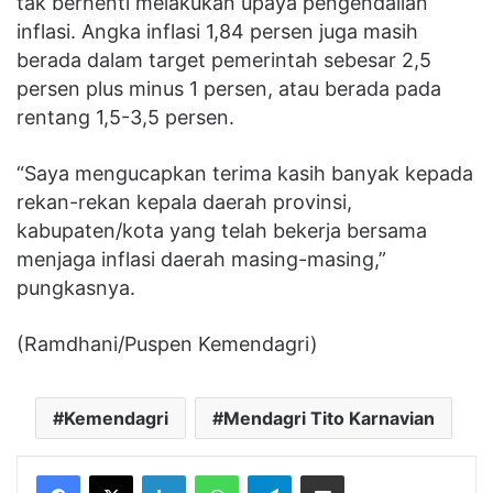
tak berhenti melakukan upaya pengendalian
inflasi. Angka inflasi 1,84 persen juga masih
berada dalam target pemerintah sebesar 2,5
persen plus minus 1 persen, atau berada pada
rentang 1,5-3,5 persen.
“Saya mengucapkan terima kasih banyak kepada
rekan-rekan kepala daerah provinsi,
kabupaten/kota yang telah bekerja bersama
menjaga inflasi daerah masing-masing,”
pungkasnya.
(Ramdhani/Puspen Kemendagri)
Kemendagri
Mendagri Tito Karnavian
Facebook
X
LinkedIn
WhatsApp
Telegram
Share via Email