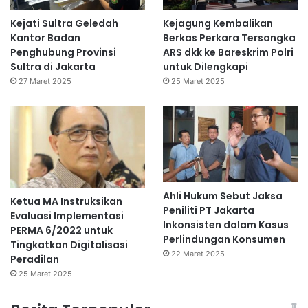
Kejati Sultra Geledah
Kejagung Kembalikan
Kantor Badan
Berkas Perkara Tersangka
Penghubung Provinsi
ARS dkk ke Bareskrim Polri
Sultra di Jakarta
untuk Dilengkapi
27 Maret 2025
25 Maret 2025
Ahli Hukum Sebut Jaksa
Ketua MA Instruksikan
Peniliti PT Jakarta
Evaluasi Implementasi
Inkonsisten dalam Kasus
PERMA 6/2022 untuk
Perlindungan Konsumen
Tingkatkan Digitalisasi
22 Maret 2025
Peradilan
25 Maret 2025