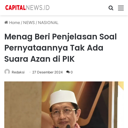
Cari ...
M
Home
/
NEWS
/
NASIONAL
Menag Beri Penjelasan Soal
Pernyataannya Tak Ada
Suara Azan di PIK
Redaksi
27 Desember 2024
0