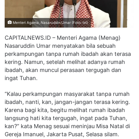
Menteri Agama, Nasaruddin Umar (Foto: Ist)
CAPITALNEWS.ID – Menteri Agama (Menag)
Nasaruddin Umar menyatakan bila sebuah
perkampungan tanpa rumah ibadah akan terasa
kering. Namun, setelah melihat adanya rumah
ibadah, akan muncul perasaan tergugah dan
ingat Tuhan.
“Kalau perkampungan masyarakat tanpa rumah
ibadah, nanti, kan, jangan-jangan terasa kering.
Karena bagi kita, begitu melihat rumah ibadah
langsung hati kita tergugah, ingat pada Tuhan,
kan?” kata Menag sesuai meninjau Misa Natal di
Gereja Imanuel, Jakarta Pusat, Selasa silam.