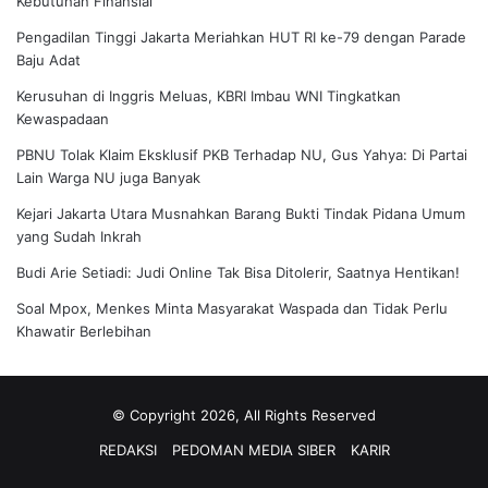
Kebutuhan Finansial
Pengadilan Tinggi Jakarta Meriahkan HUT RI ke-79 dengan Parade
Baju Adat
Kerusuhan di Inggris Meluas, KBRI Imbau WNI Tingkatkan
Kewaspadaan
PBNU Tolak Klaim Eksklusif PKB Terhadap NU, Gus Yahya: Di Partai
Lain Warga NU juga Banyak
Kejari Jakarta Utara Musnahkan Barang Bukti Tindak Pidana Umum
yang Sudah Inkrah
Budi Arie Setiadi: Judi Online Tak Bisa Ditolerir, Saatnya Hentikan!
Soal Mpox, Menkes Minta Masyarakat Waspada dan Tidak Perlu
Khawatir Berlebihan
© Copyright 2026, All Rights Reserved
REDAKSI
PEDOMAN MEDIA SIBER
KARIR