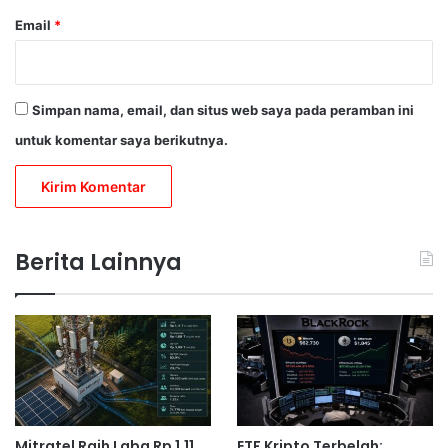
Email
*
Simpan nama, email, dan situs web saya pada peramban ini
untuk komentar saya berikutnya.
Berita Lainnya
Mitratel Raih Laba Rp 1,11
ETF Kripto Terbelah: