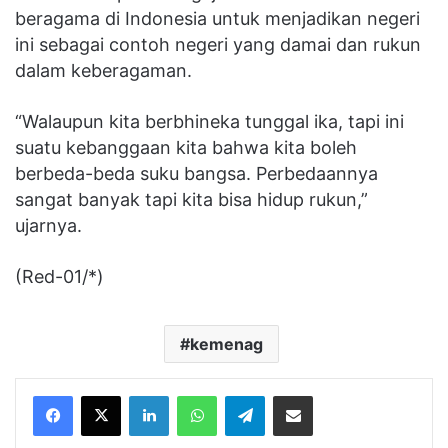
beragama di Indonesia untuk menjadikan negeri
ini sebagai contoh negeri yang damai dan rukun
dalam keberagaman.
“Walaupun kita berbhineka tunggal ika, tapi ini
suatu kebanggaan kita bahwa kita boleh
berbeda-beda suku bangsa. Perbedaannya
sangat banyak tapi kita bisa hidup rukun,”
ujarnya.
(Red-01/*)
kemenag
Facebook
X
LinkedIn
WhatsApp
Telegram
Share via Email