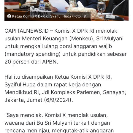
Ketua Komisi X DPR RI, Syaiful Huda (Foto: Ist)
CAPITALNEWS.ID – Komisi X DPR RI menolak
usulan Menteri Keuangan (Menkeu), Sri Mulyani
untuk mengkaji ulang porsi anggaran wajib
(mandatory spending) untuk pendidikan sebesar
20 persen dari APBN.
Hal itu disampaikan Ketua Komisi X DPR RI,
Syaiful Huda dalam rapat kerja dengan
Mendikbud RI, Jdi Kompleks Parlemen, Senayan,
Jakarta, Jumat (6/9/2024).
“Saya menolak. Komisi X menolak usulan,
wacana dari Bu Sri Mulyani terkait dengan
rencana meninjau, mengutak-atik anggaran