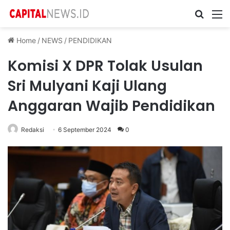
Cari ...
M
Home
/
NEWS
/
PENDIDIKAN
Komisi X DPR Tolak Usulan
Sri Mulyani Kaji Ulang
Anggaran Wajib Pendidikan
Redaksi
6 September 2024
0