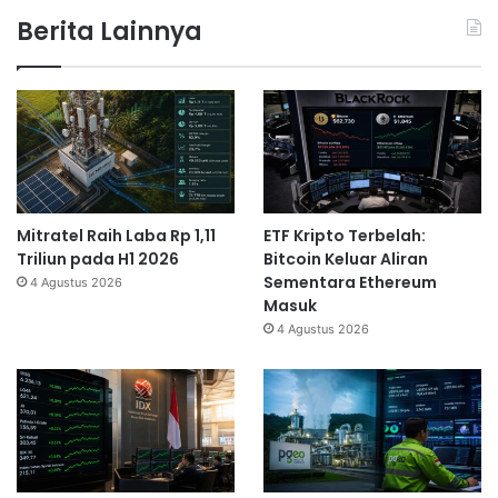
Berita Lainnya
Mitratel Raih Laba Rp 1,11
ETF Kripto Terbelah:
Triliun pada H1 2026
Bitcoin Keluar Aliran
Sementara Ethereum
4 Agustus 2026
Masuk
4 Agustus 2026