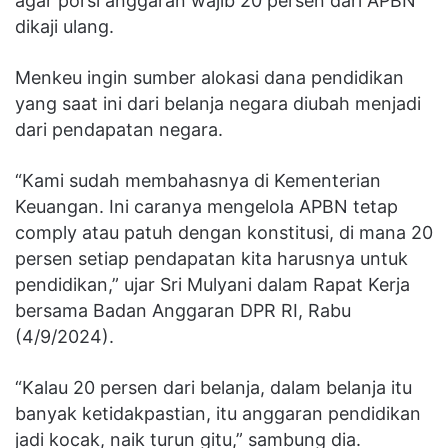
agar porsi anggaran wajib 20 persen dari APBN
dikaji ulang.
Menkeu ingin sumber alokasi dana pendidikan
yang saat ini dari belanja negara diubah menjadi
dari pendapatan negara.
“Kami sudah membahasnya di Kementerian
Keuangan. Ini caranya mengelola APBN tetap
comply atau patuh dengan konstitusi, di mana 20
persen setiap pendapatan kita harusnya untuk
pendidikan,” ujar Sri Mulyani dalam Rapat Kerja
bersama Badan Anggaran DPR RI, Rabu
(4/9/2024).
“Kalau 20 persen dari belanja, dalam belanja itu
banyak ketidakpastian, itu anggaran pendidikan
jadi kocak, naik turun gitu,” sambung dia.