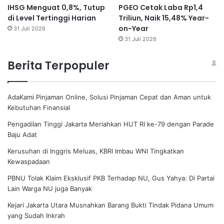
IHSG Menguat 0,8%, Tutup
PGEO Cetak Laba Rp1,4
di Level Tertinggi Harian
Triliun, Naik 15,48% Year-
on-Year
31 Juli 2026
31 Juli 2026
Berita Terpopuler
AdaKami Pinjaman Online, Solusi Pinjaman Cepat dan Aman untuk
Kebutuhan Finansial
Pengadilan Tinggi Jakarta Meriahkan HUT RI ke-79 dengan Parade
Baju Adat
Kerusuhan di Inggris Meluas, KBRI Imbau WNI Tingkatkan
Kewaspadaan
PBNU Tolak Klaim Eksklusif PKB Terhadap NU, Gus Yahya: Di Partai
Lain Warga NU juga Banyak
Kejari Jakarta Utara Musnahkan Barang Bukti Tindak Pidana Umum
yang Sudah Inkrah