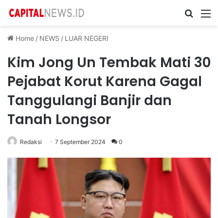
Cari ...
M
Home
/
NEWS
/
LUAR NEGERI
Kim Jong Un Tembak Mati 30
Pejabat Korut Karena Gagal
Tanggulangi Banjir dan
Tanah Longsor
Redaksi
7 September 2024
0