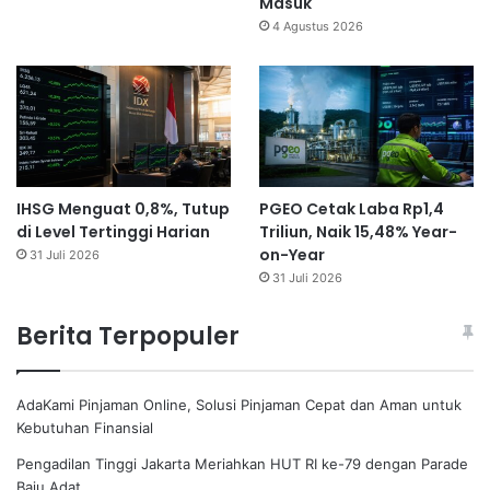
Masuk
4 Agustus 2026
IHSG Menguat 0,8%, Tutup
PGEO Cetak Laba Rp1,4
di Level Tertinggi Harian
Triliun, Naik 15,48% Year-
on-Year
31 Juli 2026
31 Juli 2026
Berita Terpopuler
AdaKami Pinjaman Online, Solusi Pinjaman Cepat dan Aman untuk
Kebutuhan Finansial
Pengadilan Tinggi Jakarta Meriahkan HUT RI ke-79 dengan Parade
Baju Adat