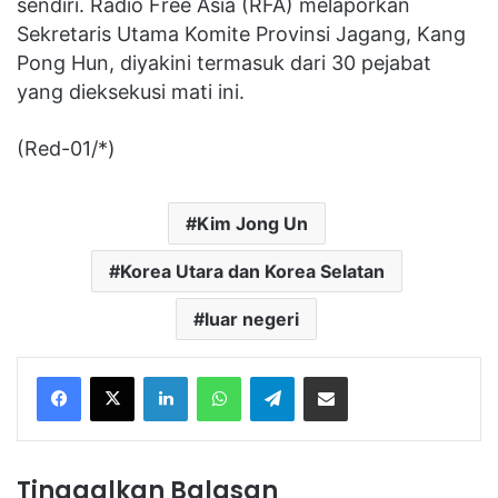
sendiri. Radio Free Asia (RFA) melaporkan
Sekretaris Utama Komite Provinsi Jagang, Kang
Pong Hun, diyakini termasuk dari 30 pejabat
yang dieksekusi mati ini.
(Red-01/*)
Kim Jong Un
Korea Utara dan Korea Selatan
luar negeri
Facebook
X
LinkedIn
WhatsApp
Telegram
Share via Email
Tinggalkan Balasan