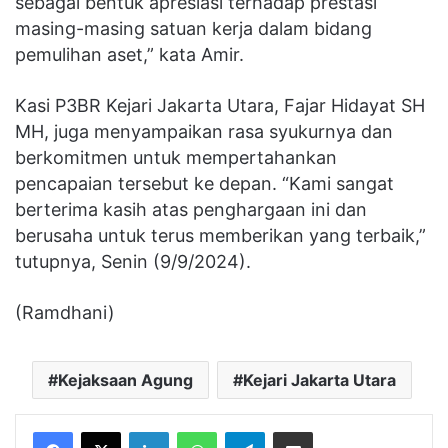
sebagai bentuk apresiasi terhadap prestasi
masing-masing satuan kerja dalam bidang
pemulihan aset,” kata Amir.
Kasi P3BR Kejari Jakarta Utara, Fajar Hidayat SH
MH, juga menyampaikan rasa syukurnya dan
berkomitmen untuk mempertahankan
pencapaian tersebut ke depan. “Kami sangat
berterima kasih atas penghargaan ini dan
berusaha untuk terus memberikan yang terbaik,”
tutupnya, Senin (9/9/2024).
(Ramdhani)
Kejaksaan Agung
Kejari Jakarta Utara
Facebook
X
LinkedIn
WhatsApp
Telegram
Share via Email