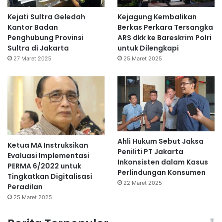
Kejati Sultra Geledah
Kejagung Kembalikan
Kantor Badan
Berkas Perkara Tersangka
Penghubung Provinsi
ARS dkk ke Bareskrim Polri
Sultra di Jakarta
untuk Dilengkapi
27 Maret 2025
25 Maret 2025
Ahli Hukum Sebut Jaksa
Ketua MA Instruksikan
Peniliti PT Jakarta
Evaluasi Implementasi
Inkonsisten dalam Kasus
PERMA 6/2022 untuk
Perlindungan Konsumen
Tingkatkan Digitalisasi
22 Maret 2025
Peradilan
25 Maret 2025