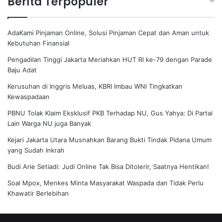
Berita Terpopuler
AdaKami Pinjaman Online, Solusi Pinjaman Cepat dan Aman untuk
Kebutuhan Finansial
Pengadilan Tinggi Jakarta Meriahkan HUT RI ke-79 dengan Parade
Baju Adat
Kerusuhan di Inggris Meluas, KBRI Imbau WNI Tingkatkan
Kewaspadaan
PBNU Tolak Klaim Eksklusif PKB Terhadap NU, Gus Yahya: Di Partai
Lain Warga NU juga Banyak
Kejari Jakarta Utara Musnahkan Barang Bukti Tindak Pidana Umum
yang Sudah Inkrah
Budi Arie Setiadi: Judi Online Tak Bisa Ditolerir, Saatnya Hentikan!
Soal Mpox, Menkes Minta Masyarakat Waspada dan Tidak Perlu
Khawatir Berlebihan