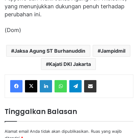
yang menunjukkan dukungan penuh terhadap
perubahan ini.
(Dom)
Jaksa Agung ST Burhanuddin
Jampidmil
Kajati DKI Jakarta
Facebook
X
LinkedIn
WhatsApp
Telegram
Share via Email
Tinggalkan Balasan
Alamat email Anda tidak akan dipublikasikan.
Ruas yang wajib
ditandai
*