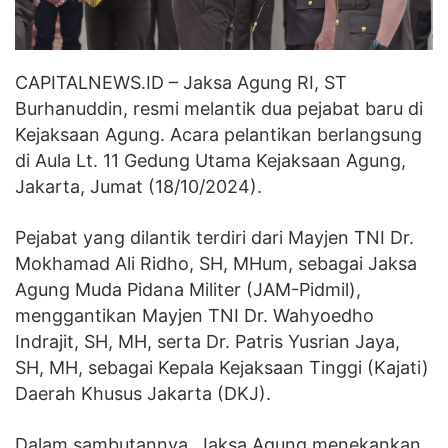
CAPITALNEWS.ID – Jaksa Agung RI, ST
Burhanuddin, resmi melantik dua pejabat baru di
Kejaksaan Agung. Acara pelantikan berlangsung
di Aula Lt. 11 Gedung Utama Kejaksaan Agung,
Jakarta, Jumat (18/10/2024).
Pejabat yang dilantik terdiri dari Mayjen TNI Dr.
Mokhamad Ali Ridho, SH, MHum, sebagai Jaksa
Agung Muda Pidana Militer (JAM-Pidmil),
menggantikan Mayjen TNI Dr. Wahyoedho
Indrajit, SH, MH, serta Dr. Patris Yusrian Jaya,
SH, MH, sebagai Kepala Kejaksaan Tinggi (Kajati)
Daerah Khusus Jakarta (DKJ).
Dalam sambutannya, Jaksa Agung menekankan