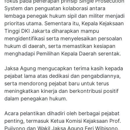
fokus pada penerapan prinsip Single Prosecution
System dan penguatan kolaborasi antara
lembaga penegak hukum sipil dan militer menjadi
prioritas utama. Sementara itu, Kepala Kejaksaan
Tinggi DKI Jakarta diharapkan mampu
mengidentifikasi serta menyelesaikan persoalan
hukum di daerah, serta memastikan kesiapan
menghadapi Pemilihan Kepala Daerah serentak.
Jaksa Agung mengucapkan terima kasih kepada
pejabat lama atas dedikasi dan pengabdiannya,
serta mendorong pejabat baru untuk terus
meningkatkan kinerja dan berkontribusi positif
dalam penegakan hukum.
Acara pelantikan dihadiri oleh berbagai pejabat
penting, termasuk Ketua Komisi Kejaksaan Prof.
Pujiyono dan Wakil Jaksa Agung Feri Wibisono,