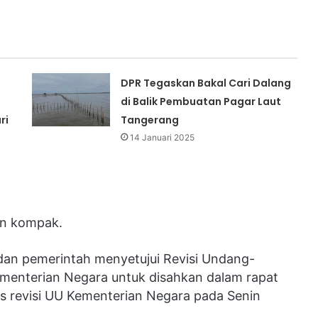
DPR Tegaskan Bakal Cari Dalang
di Balik Pembuatan Pagar Laut
ri
Tangerang
14 Januari 2025
gan kompak.
dan pemerintah menyetujui Revisi Undang-
enterian Negara untuk disahkan dalam rapat
as revisi UU Kementerian Negara pada Senin