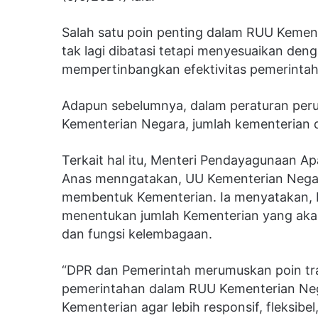
Salah satu poin penting dalam RUU Kement
tak lagi dibatasi tetapi menyesuaikan de
mempertinbangkan efektivitas pemerintah
Adapun sebelumnya, dalam peraturan per
Kementerian Negara, jumlah kementerian d
Terkait hal itu, Menteri Pendayagunaan A
Anas menngatakan, UU Kementerian Negar
membentuk Kementerian. Ia menyatakan, 
menentukan jumlah Kementerian yang ak
dan fungsi kelembagaan.
“DPR dan Pemerintah merumuskan poin tra
pemerintahan dalam RUU Kementerian Neg
Kementerian agar lebih responsif, fleksibe