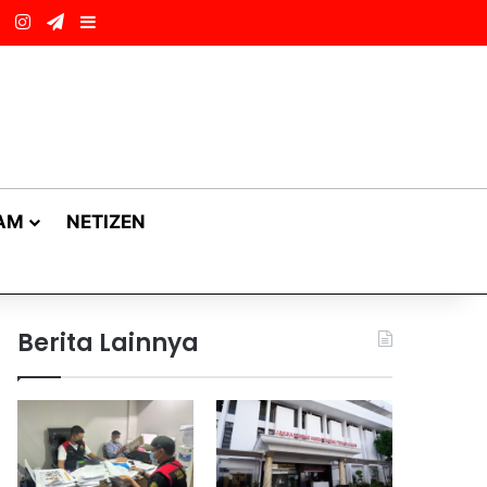
ok
LinkedIn
Instagram
Telegram
Sidebar
AM
NETIZEN
Berita Lainnya