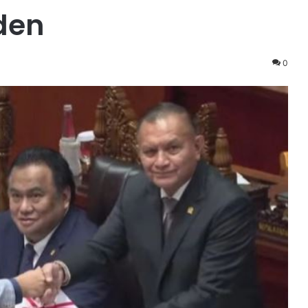
den
0