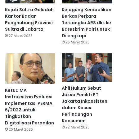
Kejati Sultra Geledah
Kejagung Kembalikan
Kantor Badan
Berkas Perkara
Penghubung Provinsi
Tersangka ARS dkk ke
Sultra di Jakarta
Bareskrim Polri untuk
Dilengkapi
27 Maret 2025
25 Maret 2025
Ahli Hukum Sebut
Ketua MA
Jaksa Peniliti PT
Instruksikan Evaluasi
Jakarta Inkonsisten
Implementasi PERMA
dalam Kasus
6/2022 untuk
Perlindungan
Tingkatkan
Konsumen
Digitalisasi Peradilan
22 Maret 2025
25 Maret 2025