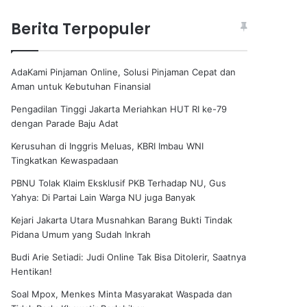
Berita Terpopuler
AdaKami Pinjaman Online, Solusi Pinjaman Cepat dan
Aman untuk Kebutuhan Finansial
Pengadilan Tinggi Jakarta Meriahkan HUT RI ke-79
dengan Parade Baju Adat
Kerusuhan di Inggris Meluas, KBRI Imbau WNI
Tingkatkan Kewaspadaan
PBNU Tolak Klaim Eksklusif PKB Terhadap NU, Gus
Yahya: Di Partai Lain Warga NU juga Banyak
Kejari Jakarta Utara Musnahkan Barang Bukti Tindak
Pidana Umum yang Sudah Inkrah
Budi Arie Setiadi: Judi Online Tak Bisa Ditolerir, Saatnya
Hentikan!
Soal Mpox, Menkes Minta Masyarakat Waspada dan