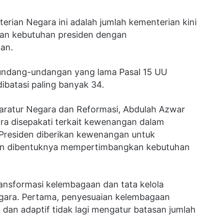
erian Negara ini adalah jumlah kementerian kini
ngan kebutuhan presiden dengan
an.
undang-undangan yang lama Pasal 15 UU
ibatasi paling banyak 34.
paratur Negara dan Reformasi, Abdulah Azwar
a disepakati terkait kewenangan dalam
Presiden diberikan kewenangan untuk
an dibentuknya mempertimbangkan kebutuhan
nsformasi kelembagaan dan tata kelola
ara. Pertama, penyesuaian kelembagaan
l, dan adaptif tidak lagi mengatur batasan jumlah