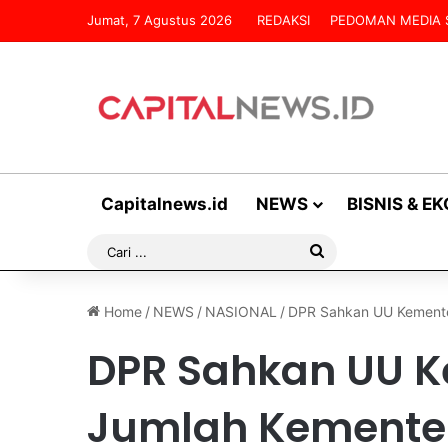
Jumat, 7 Agustus 2026
REDAKSI
PEDOMAN MEDIA 
Capitalnews.id
NEWS
BISNIS & E
Cari
...
Home
/
NEWS
/
NASIONAL
/
DPR Sahkan UU Kementer
DPR Sahkan UU K
Jumlah Kementer