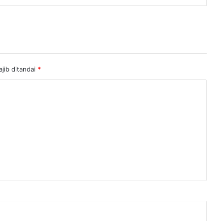
jib ditandai
*