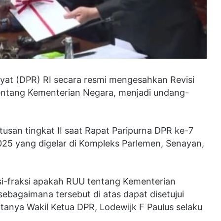
at (DPR) RI secara resmi mengesahkan Revisi
tang Kementerian Negara, menjadi undang-
tusan tingkat II saat Rapat Paripurna DPR ke-7
25 yang digelar di Kompleks Parlemen, Senayan,
si-fraksi apakah RUU tentang Kementerian
agaimana tersebut di atas dapat disetujui
anya Wakil Ketua DPR, Lodewijk F Paulus selaku