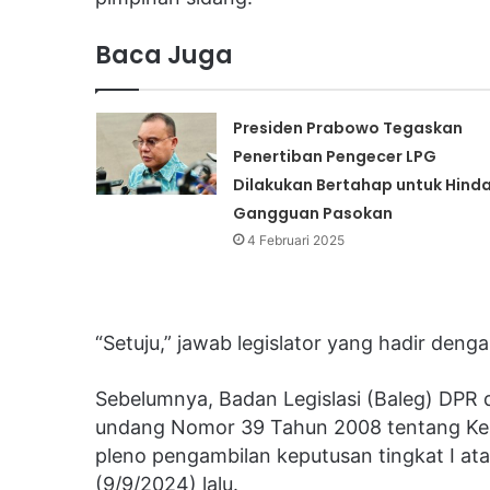
Baca Juga
Presiden Prabowo Tegaskan
Penertiban Pengecer LPG
Dilakukan Bertahap untuk Hinda
Gangguan Pasokan
4 Februari 2025
“Setuju,” jawab legislator yang hadir den
Sebelumnya, Badan Legislasi (Baleg) DPR 
undang Nomor 39 Tahun 2008 tentang Kem
pleno pengambilan keputusan tingkat I at
(9/9/2024) lalu.