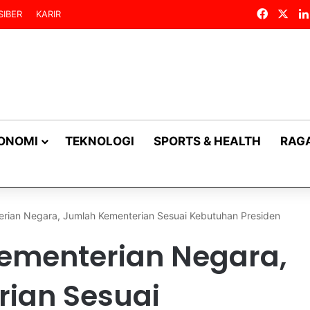
Facebo
X
SIBER
KARIR
KONOMI
TEKNOLOGI
SPORTS & HEALTH
RAG
ian Negara, Jumlah Kementerian Sesuai Kebutuhan Presiden
ementerian Negara,
ian Sesuai