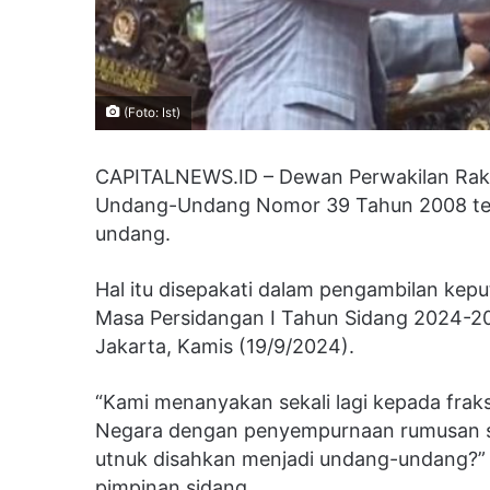
(Foto: Ist)
CAPITALNEWS.ID – Dewan Perwakilan Raky
Undang-Undang Nomor 39 Tahun 2008 ten
undang.
Hal itu disepakati dalam pengambilan kepu
Masa Persidangan I Tahun Sidang 2024-20
Jakarta, Kamis (19/9/2024).
“Kami menanyakan sekali lagi kepada frak
Negara dengan penyempurnaan rumusan seb
utnuk disahkan menjadi undang-undang?” t
pimpinan sidang.