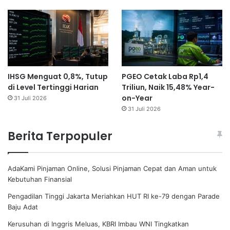
IHSG Menguat 0,8%, Tutup
PGEO Cetak Laba Rp1,4
di Level Tertinggi Harian
Triliun, Naik 15,48% Year-
on-Year
31 Juli 2026
31 Juli 2026
Berita Terpopuler
AdaKami Pinjaman Online, Solusi Pinjaman Cepat dan Aman untuk
Kebutuhan Finansial
Pengadilan Tinggi Jakarta Meriahkan HUT RI ke-79 dengan Parade
Baju Adat
Kerusuhan di Inggris Meluas, KBRI Imbau WNI Tingkatkan