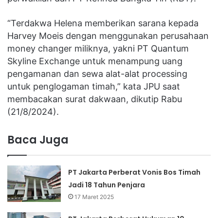
“Terdakwa Helena memberikan sarana kepada
Harvey Moeis dengan menggunakan perusahaan
money changer miliknya, yakni PT Quantum
Skyline Exchange untuk menampung uang
pengamanan dan sewa alat-alat processing
untuk penglogaman timah,” kata JPU saat
membacakan surat dakwaan, dikutip Rabu
(21/8/2024).
Baca Juga
PT Jakarta Perberat Vonis Bos Timah
Jadi 18 Tahun Penjara
17 Maret 2025