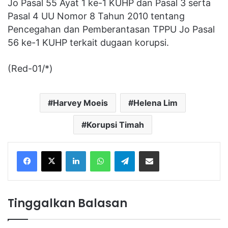
Jo Pasal 55 Ayat 1 ke-1 KUHP dan Pasal 3 serta
Pasal 4 UU Nomor 8 Tahun 2010 tentang
Pencegahan dan Pemberantasan TPPU Jo Pasal
56 ke-1 KUHP terkait dugaan korupsi.
(Red-01/*)
Harvey Moeis
Helena Lim
Korupsi Timah
Facebook
X
LinkedIn
WhatsApp
Telegram
Share via Email
Tinggalkan Balasan