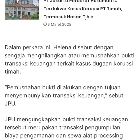
PT Jakarta Perberat Hukuman 10
Terdakwa Kasus Korupsi PT Timah,
Termasuk Hasan Tjhie
3 Maret 2025
Dalam perkara ini, Helena disebut dengan
sengaja menghilangkan atau memusnahkan bukti
transaksi keuangan terkait kasus dugaan korupsi
timah.
“Pemusnahan bukti dilakukan dengan tujuan
menyembunyikan transaksi keuangan,” sebut
JPU.
JPU mengungkapkan bukti transaksi keuangan
tersebut merupakan transaksi pengumpulan
biaya pengamanan dan sewa alat processing