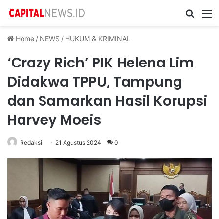
Cari ...
M
Home
/
NEWS
/
HUKUM & KRIMINAL
‘Crazy Rich’ PIK Helena Lim
Didakwa TPPU, Tampung
dan Samarkan Hasil Korupsi
Harvey Moeis
Redaksi
21 Agustus 2024
0