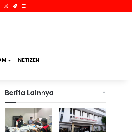
ok
LinkedIn
Instagram
Telegram
Sidebar
AM
NETIZEN
Berita Lainnya