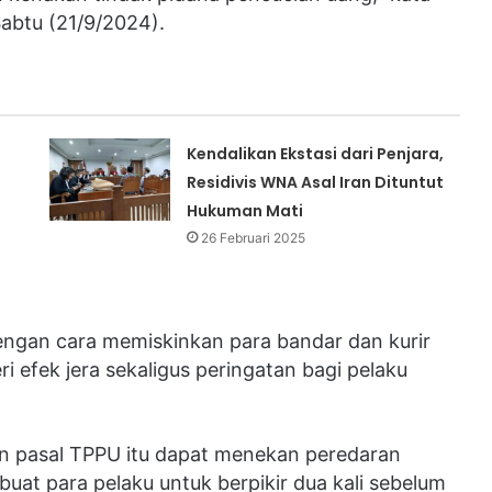
Sabtu (21/9/2024).
a
Kendalikan Ekstasi dari Penjara,
Residivis WNA Asal Iran Dituntut
Hukuman Mati
26 Februari 2025
dengan cara memiskinkan para bandar dan kurir
i efek jera sekaligus peringatan bagi pelaku
an pasal TPPU itu dapat menekan peredaran
uat para pelaku untuk berpikir dua kali sebelum