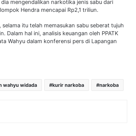
dia mengendalikan narkotika jenis sabu dari
elompok Hendra mencapai Rp2,1 triliun.
, selama itu telah memasukan sabu seberat tujuh
in. Dalam hal ini, analisis keuangan oleh PPATK
 kata Wahyu dalam konferensi pers di Lapangan
n wahyu widada
kurir narkoba
narkoba