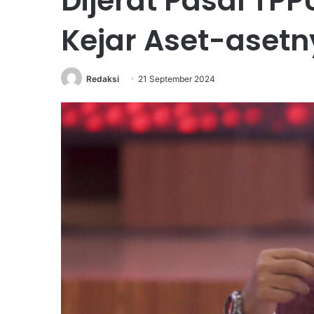
Dijerat Pasal TPP
Kejar Aset-asetn
Redaksi
21 September 2024