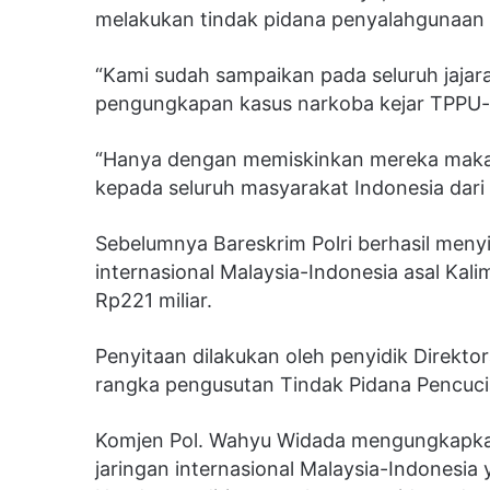
melakukan tindak pidana penyalahgunaan 
“Kami sudah sampaikan pada seluruh jajara
pengungkapan kasus narkoba kejar TPPU-n
“Hanya dengan memiskinkan mereka maka I
kepada seluruh masyarakat Indonesia dari
Sebelumnya Bareskrim Polri berhasil menyit
internasional Malaysia-Indonesia asal Kali
Rp221 miliar.
Penyitaan dilakukan oleh penyidik Direkto
rangka pengusutan Tindak Pidana Pencuci
Komjen Pol. Wahyu Widada mengungkapka
jaringan internasional Malaysia-Indonesia