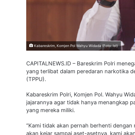
Kabareskrim, Komjen Pol Wahyu Widada (Foto: Ist)
CAPITALNEWS.ID – Bareskrim Polri menega
yang terlibat dalam peredaran narkotika 
(TPPU).
Kabareskrim Polri, Komjen Pol. Wahyu Wi
jajarannya agar tidak hanya menangkap par
yang mereka miliki.
“Kami tidak akan pernah berhenti dengan
akan kejar sampai aset-asetnya, kami aka