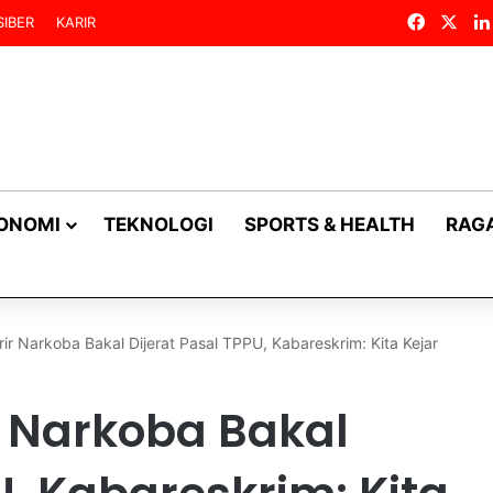
Facebo
X
IBER
KARIR
KONOMI
TEKNOLOGI
SPORTS & HEALTH
RAG
ir Narkoba Bakal Dijerat Pasal TPPU, Kabareskrim: Kita Kejar
r Narkoba Bakal