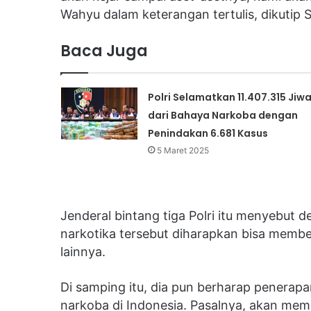
Wahyu dalam keterangan tertulis, dikutip 
Baca Juga
Polri Selamatkan 11.407.315 Jiw
dari Bahaya Narkoba dengan
Penindakan 6.681 Kasus
5 Maret 2025
Jenderal bintang tiga Polri itu menyebut 
narkotika tersebut diharapkan bisa member
lainnya.
Di samping itu, dia pun berharap penerap
narkoba di Indonesia. Pasalnya, akan memb