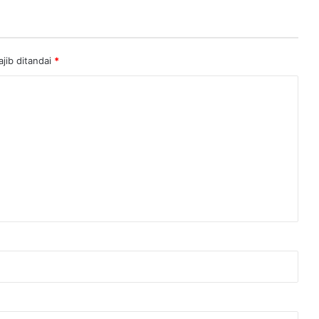
jib ditandai
*