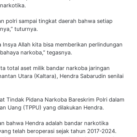
narkotika.
n polri sampai tingkat daerah bahwa setiap
ya,” tuturnya.
nsya Allah kita bisa memberikan perlindungan
 bahaya narkoba,” tegasnya.
a total aset milik bandar narkoba jaringan
mantan Utara (Kaltara), Hendra Sabarudin senilai
rat Tindak Pidana Narkoba Bareskrim Polri dalam
an Uang (TPPU) yang dilakukan Hendra.
n bahwa Hendra adalah bandar narkotika
 yang telah beroperasi sejak tahun 2017-2024.