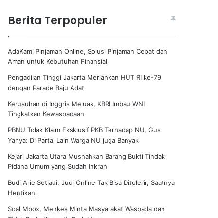
Berita Terpopuler
AdaKami Pinjaman Online, Solusi Pinjaman Cepat dan
Aman untuk Kebutuhan Finansial
Pengadilan Tinggi Jakarta Meriahkan HUT RI ke-79
dengan Parade Baju Adat
Kerusuhan di Inggris Meluas, KBRI Imbau WNI
Tingkatkan Kewaspadaan
PBNU Tolak Klaim Eksklusif PKB Terhadap NU, Gus
Yahya: Di Partai Lain Warga NU juga Banyak
Kejari Jakarta Utara Musnahkan Barang Bukti Tindak
Pidana Umum yang Sudah Inkrah
Budi Arie Setiadi: Judi Online Tak Bisa Ditolerir, Saatnya
Hentikan!
Soal Mpox, Menkes Minta Masyarakat Waspada dan