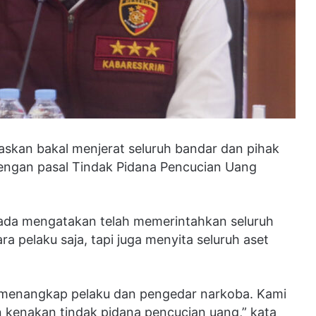
skan bakal menjerat seluruh bandar dan pihak
dengan pasal Tindak Pidana Pencucian Uang
dada mengatakan telah memerintahkan seluruh
a pelaku saja, tapi juga menyita seluruh aset
 menangkap pelaku dan pengedar narkoba. Kami
n kenakan tindak pidana pencucian uang,” kata