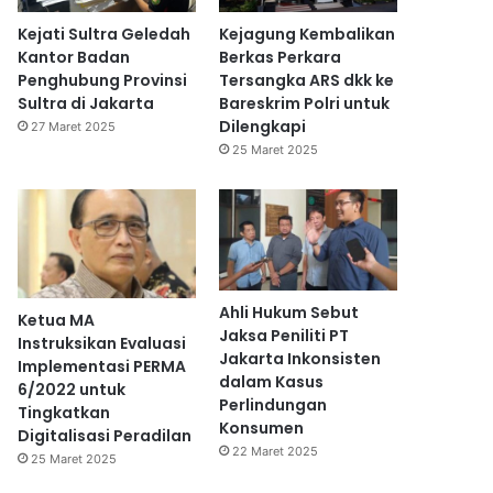
Kejati Sultra Geledah
Kejagung Kembalikan
Kantor Badan
Berkas Perkara
Penghubung Provinsi
Tersangka ARS dkk ke
Sultra di Jakarta
Bareskrim Polri untuk
Dilengkapi
27 Maret 2025
25 Maret 2025
Ahli Hukum Sebut
Ketua MA
Jaksa Peniliti PT
Instruksikan Evaluasi
Jakarta Inkonsisten
Implementasi PERMA
dalam Kasus
6/2022 untuk
Perlindungan
Tingkatkan
Konsumen
Digitalisasi Peradilan
22 Maret 2025
25 Maret 2025