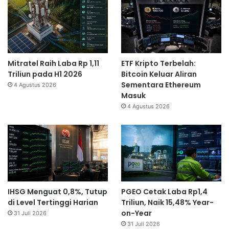
Mitratel Raih Laba Rp 1,11
ETF Kripto Terbelah:
Triliun pada H1 2026
Bitcoin Keluar Aliran
Sementara Ethereum
4 Agustus 2026
Masuk
4 Agustus 2026
IHSG Menguat 0,8%, Tutup
PGEO Cetak Laba Rp1,4
di Level Tertinggi Harian
Triliun, Naik 15,48% Year-
on-Year
31 Juli 2026
31 Juli 2026