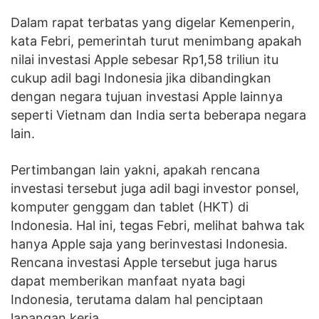
Dalam rapat terbatas yang digelar Kemenperin,
kata Febri, pemerintah turut menimbang apakah
nilai investasi Apple sebesar Rp1,58 triliun itu
cukup adil bagi Indonesia jika dibandingkan
dengan negara tujuan investasi Apple lainnya
seperti Vietnam dan India serta beberapa negara
lain.
Pertimbangan lain yakni, apakah rencana
investasi tersebut juga adil bagi investor ponsel,
komputer genggam dan tablet (HKT) di
Indonesia. Hal ini, tegas Febri, melihat bahwa tak
hanya Apple saja yang berinvestasi Indonesia.
Rencana investasi Apple tersebut juga harus
dapat memberikan manfaat nyata bagi
Indonesia, terutama dalam hal penciptaan
lapangan kerja.