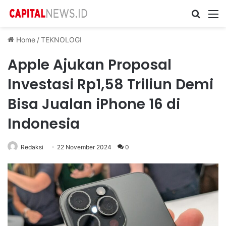
Cari ...
M
Home
/
TEKNOLOGI
Apple Ajukan Proposal
Investasi Rp1,58 Triliun Demi
Bisa Jualan iPhone 16 di
Indonesia
Redaksi
22 November 2024
0