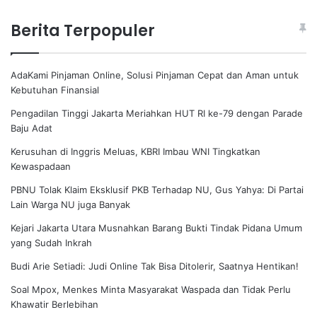
Berita Terpopuler
AdaKami Pinjaman Online, Solusi Pinjaman Cepat dan Aman untuk
Kebutuhan Finansial
Pengadilan Tinggi Jakarta Meriahkan HUT RI ke-79 dengan Parade
Baju Adat
Kerusuhan di Inggris Meluas, KBRI Imbau WNI Tingkatkan
Kewaspadaan
PBNU Tolak Klaim Eksklusif PKB Terhadap NU, Gus Yahya: Di Partai
Lain Warga NU juga Banyak
Kejari Jakarta Utara Musnahkan Barang Bukti Tindak Pidana Umum
yang Sudah Inkrah
Budi Arie Setiadi: Judi Online Tak Bisa Ditolerir, Saatnya Hentikan!
Soal Mpox, Menkes Minta Masyarakat Waspada dan Tidak Perlu
Khawatir Berlebihan