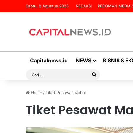
Sabtu, 8 Agustus 2026
REDAKSI
PEDOMAN MEDIA S
Capitalnews.id
NEWS
BISNIS & E
Cari
...
Home
/
Tiket Pesawat Mahal
Tiket Pesawat M