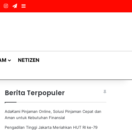
ok
LinkedIn
Instagram
Telegram
Sidebar
AM
NETIZEN
Berita Terpopuler
AdaKami Pinjaman Online, Solusi Pinjaman Cepat dan
Aman untuk Kebutuhan Finansial
Pengadilan Tinggi Jakarta Meriahkan HUT RI ke-79