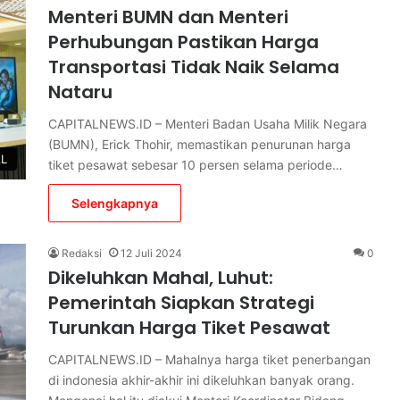
Menteri BUMN dan Menteri
Perhubungan Pastikan Harga
Transportasi Tidak Naik Selama
Nataru
CAPITALNEWS.ID – Menteri Badan Usaha Milik Negara
(BUMN), Erick Thohir, memastikan penurunan harga
L
tiket pesawat sebesar 10 persen selama periode…
Selengkapnya
Redaksi
12 Juli 2024
0
Dikeluhkan Mahal, Luhut:
Pemerintah Siapkan Strategi
Turunkan Harga Tiket Pesawat
CAPITALNEWS.ID – Mahalnya harga tiket penerbangan
di indonesia akhir-akhir ini dikeluhkan banyak orang.