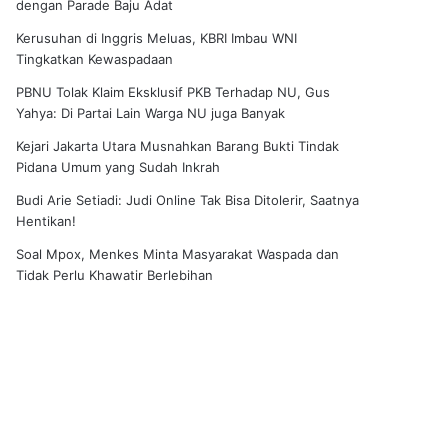
dengan Parade Baju Adat
Kerusuhan di Inggris Meluas, KBRI Imbau WNI
Tingkatkan Kewaspadaan
PBNU Tolak Klaim Eksklusif PKB Terhadap NU, Gus
Yahya: Di Partai Lain Warga NU juga Banyak
Kejari Jakarta Utara Musnahkan Barang Bukti Tindak
Pidana Umum yang Sudah Inkrah
Budi Arie Setiadi: Judi Online Tak Bisa Ditolerir, Saatnya
Hentikan!
Soal Mpox, Menkes Minta Masyarakat Waspada dan
Tidak Perlu Khawatir Berlebihan