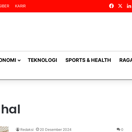
Facebo
X
IBER
KARIR
KONOMI
TEKNOLOGI
SPORTS & HEALTH
RAG
ahal
Redaksi
20 Desember 2024
0