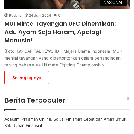
NASIONAL
Redaksi
24 Juni 2024
0
MUI Minta Tayangan UFC Dihentikan:
Adu Ayam Saja Haram, Apalagi
Manusia!
(Foto: Ist) CAPITALNEWS.ID – Majelis Ulama Indonesia (MUI)
menilai tayangan yang dipertontonkan dalam pertandingan
tarung bebas alias Ultimate Fighting Championship…
Selengkapnya
Berita Terpopuler
AdaKami Pinjaman Online, Solusi Pinjaman Cepat dan Aman untuk
Kebutuhan Finansial