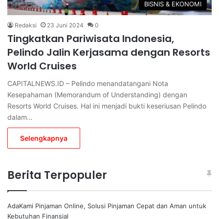
BISNIS & EKONOMI
Redaksi
23 Juni 2024
0
Tingkatkan Pariwisata Indonesia,
Pelindo Jalin Kerjasama dengan Resorts
World Cruises
CAPITALNEWS.ID – Pelindo menandatangani Nota
Kesepahaman (Memorandum of Understanding) dengan
Resorts World Cruises. Hal ini menjadi bukti keseriusan Pelindo
dalam…
Selengkapnya
Berita Terpopuler
AdaKami Pinjaman Online, Solusi Pinjaman Cepat dan Aman untuk
Kebutuhan Finansial