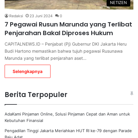
NETIZEN
Redaksi
23 Juni 2024
0
7 Pegawai Rusun Marunda yang Terlibat
Penjarahan Bakal Diproses Hukum
CAPITALNEWS.ID – Penjabat (Pj) Gubernur DKI Jakarta Heru
Budi Hartono memastikan bahwa tujuh pegawai Rusunawa
Marunda yang terlibat penjarahan aset…
Selengkapnya
Berita Terpopuler
AdaKami Pinjaman Online, Solusi Pinjaman Cepat dan Aman untuk
Kebutuhan Finansial
Pengadilan Tinggi Jakarta Meriahkan HUT RI ke-79 dengan Parade
Baju Adat