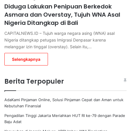
Diduga Lakukan Penipuan Berkedok
Asmara dan Overstay, Tujuh WNA Asal
Nigeria Ditangkap di Bali
CAPITALNEWS.ID – Tujuh warga negara asing (WNA) asal
Nigeria ditangkap petugas Imigrasi Denpasar karena
melanggar izin tinggal (overstay). Selain itu,…
Selengkapnya
Berita Terpopuler
AdaKami Pinjaman Online, Solusi Pinjaman Cepat dan Aman untuk
Kebutuhan Finansial
Pengadilan Tinggi Jakarta Meriahkan HUT RI ke-79 dengan Parade
Baju Adat