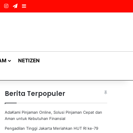
ok
LinkedIn
Instagram
Telegram
Sidebar
AM
NETIZEN
Berita Terpopuler
AdaKami Pinjaman Online, Solusi Pinjaman Cepat dan
Aman untuk Kebutuhan Finansial
Pengadilan Tinggi Jakarta Meriahkan HUT RI ke-79