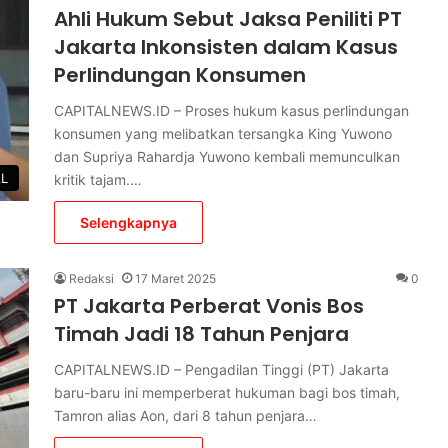
Ahli Hukum Sebut Jaksa Peniliti PT
Jakarta Inkonsisten dalam Kasus
Perlindungan Konsumen
CAPITALNEWS.ID – Proses hukum kasus perlindungan
konsumen yang melibatkan tersangka King Yuwono
dan Supriya Rahardja Yuwono kembali memunculkan
AL
kritik tajam.…
Selengkapnya
Redaksi
17 Maret 2025
0
PT Jakarta Perberat Vonis Bos
Timah Jadi 18 Tahun Penjara
CAPITALNEWS.ID – Pengadilan Tinggi (PT) Jakarta
baru-baru ini memperberat hukuman bagi bos timah,
Tamron alias Aon, dari 8 tahun penjara…