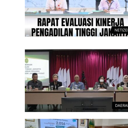
NETIZ
DAERA