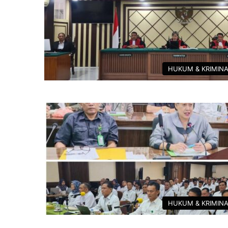
HUKUM & KRIMIN
HUKUM & KRIMIN