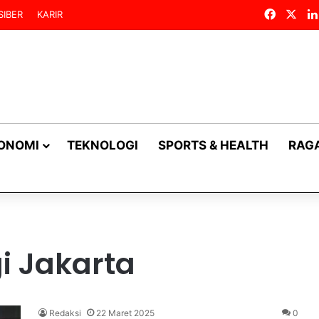
Facebo
X
SIBER
KARIR
KONOMI
TEKNOLOGI
SPORTS & HEALTH
RAG
i Jakarta
Redaksi
22 Maret 2025
0