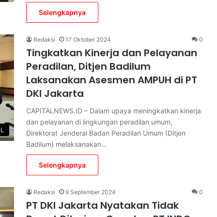
Selengkapnya
Redaksi
17 Oktober 2024
0
Tingkatkan Kinerja dan Pelayanan
Peradilan, Ditjen Badilum
Laksanakan Asesmen AMPUH di PT
DKI Jakarta
CAPITALNEWS.ID – Dalam upaya meningkatkan kinerja
dan pelayanan di lingkungan peradilan umum,
AL
Direktorat Jenderal Badan Peradilan Umum (Ditjen
Badilum) melaksanakan…
Selengkapnya
Redaksi
9 September 2024
0
PT DKI Jakarta Nyatakan Tidak