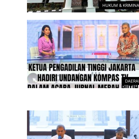
HUKUM & KRIMIN
DAERA