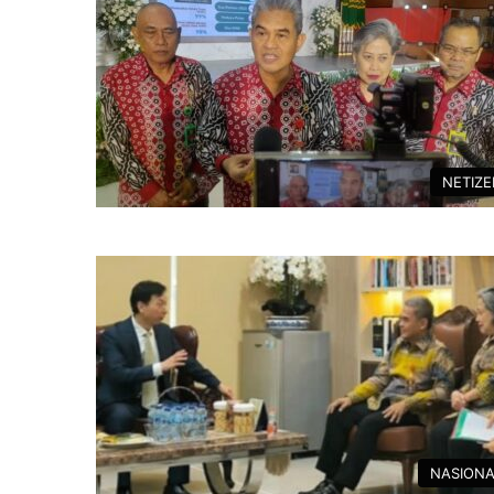
NETIZ
NASIONA