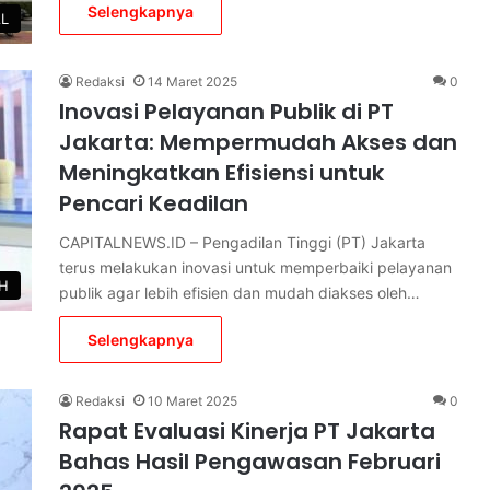
Selengkapnya
AL
Redaksi
14 Maret 2025
0
Inovasi Pelayanan Publik di PT
Jakarta: Mempermudah Akses dan
Meningkatkan Efisiensi untuk
Pencari Keadilan
CAPITALNEWS.ID – Pengadilan Tinggi (PT) Jakarta
terus melakukan inovasi untuk memperbaiki pelayanan
H
publik agar lebih efisien dan mudah diakses oleh…
Selengkapnya
Redaksi
10 Maret 2025
0
Rapat Evaluasi Kinerja PT Jakarta
Bahas Hasil Pengawasan Februari