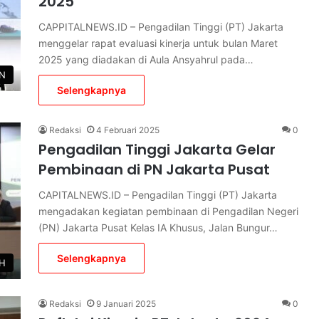
2025
CAPPITALNEWS.ID – Pengadilan Tinggi (PT) Jakarta
menggelar rapat evaluasi kinerja untuk bulan Maret
2025 yang diadakan di Aula Ansyahrul pada…
EN
Selengkapnya
Redaksi
4 Februari 2025
0
Pengadilan Tinggi Jakarta Gelar
Pembinaan di PN Jakarta Pusat
CAPITALNEWS.ID – Pengadilan Tinggi (PT) Jakarta
mengadakan kegiatan pembinaan di Pengadilan Negeri
(PN) Jakarta Pusat Kelas IA Khusus, Jalan Bungur…
Selengkapnya
H
Redaksi
9 Januari 2025
0