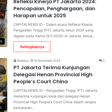
Refleksi Kinerja PT Jakarta 2024:
Pencapaian, Penghargaan, dan
Harapan untuk 2025
CAPITALNEWS.ID – Dalam acara Refleksi Kinerja
Pengadilan Tinggi (PT) Jakarta tahun 2024 yang
digelar pada Kamis (9/1/2025) di Jakarta, Ketua…
EN
Selengkapnya
Redaksi
16 November 2024
0
PT Jakarta Terima Kunjungan
Delegasi Henan Provincial High
People’s Court China
CAPITALNEWS.ID – Pengadilan Tinggi (PT) Jakarta
menerima kunjungan kerja dari delegasi Henan
Provincial High People’s Court China dalam rangka
L
pertukaran…