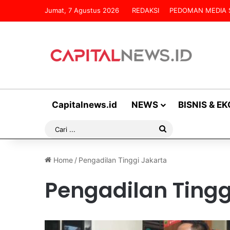
Jumat, 7 Agustus 2026
REDAKSI
PEDOMAN MEDIA 
Capitalnews.id
NEWS
BISNIS & E
Cari
...
Home
/
Pengadilan Tinggi Jakarta
Pengadilan Tingg