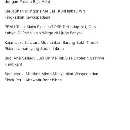
dengan Parade Baju Adat
Kerusuhan di Inggris Meluas, KBRI Imbau WNI
Tingkatkan Kewaspadaan
PBNU Tolak Klaim Eksklusif PKB Terhadap NU, Gus
Yahya: Di Partai Lain Warga NU juga Banyak
Kejari Jakarta Utara Musnahkan Barang Bukti Tindak
Pidana Umum yang Sudah Inkrah
Budi Arie Setiadi: Judi Online Tak Bisa Ditolerir, Saatnya
Hentikan!
Soal Mpox, Menkes Minta Masyarakat Waspada dan
Tidak Perlu Khawatir Berlebihan