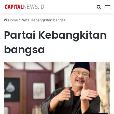
Cari ...
M
Home
/
Partai Kebangkitan bangsa
Partai Kebangkitan
bangsa