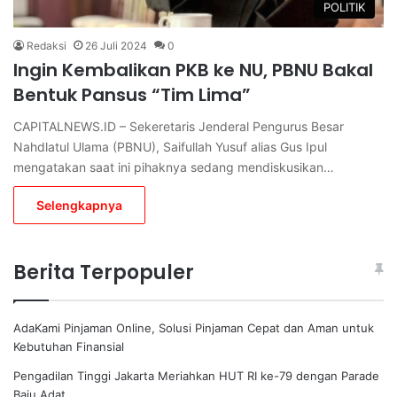
POLITIK
Redaksi
26 Juli 2024
0
Ingin Kembalikan PKB ke NU, PBNU Bakal
Bentuk Pansus “Tim Lima”
CAPITALNEWS.ID – Sekeretaris Jenderal Pengurus Besar
Nahdlatul Ulama (PBNU), Saifullah Yusuf alias Gus Ipul
mengatakan saat ini pihaknya sedang mendiskusikan…
Selengkapnya
Berita Terpopuler
AdaKami Pinjaman Online, Solusi Pinjaman Cepat dan Aman untuk
Kebutuhan Finansial
Pengadilan Tinggi Jakarta Meriahkan HUT RI ke-79 dengan Parade
Baju Adat