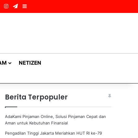
ok
LinkedIn
Instagram
Telegram
Sidebar
AM
NETIZEN
Berita Terpopuler
AdaKami Pinjaman Online, Solusi Pinjaman Cepat dan
Aman untuk Kebutuhan Finansial
Pengadilan Tinggi Jakarta Meriahkan HUT RI ke-79