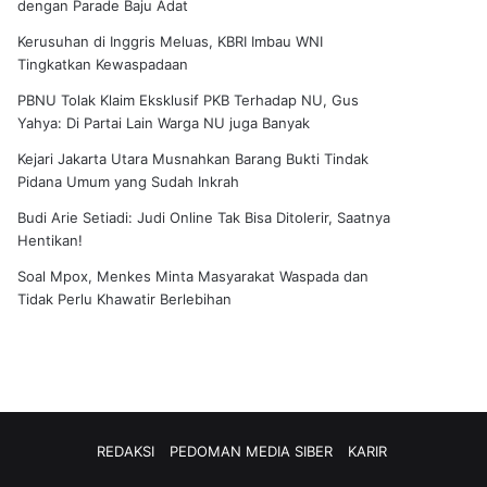
dengan Parade Baju Adat
Kerusuhan di Inggris Meluas, KBRI Imbau WNI
Tingkatkan Kewaspadaan
PBNU Tolak Klaim Eksklusif PKB Terhadap NU, Gus
Yahya: Di Partai Lain Warga NU juga Banyak
Kejari Jakarta Utara Musnahkan Barang Bukti Tindak
Pidana Umum yang Sudah Inkrah
Budi Arie Setiadi: Judi Online Tak Bisa Ditolerir, Saatnya
Hentikan!
Soal Mpox, Menkes Minta Masyarakat Waspada dan
Tidak Perlu Khawatir Berlebihan
REDAKSI
PEDOMAN MEDIA SIBER
KARIR