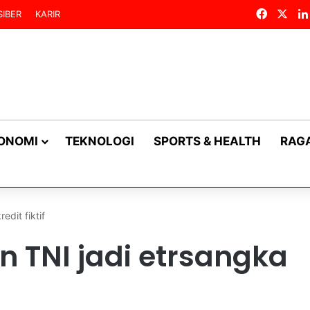
Facebo
X
IBER
KARIR
KONOMI
TEKNOLOGI
SPORTS & HEALTH
RAG
dit fiktif
 TNI jadi etrsangka