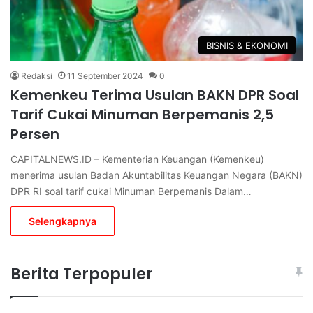
BISNIS & EKONOMI
Redaksi
11 September 2024
0
Kemenkeu Terima Usulan BAKN DPR Soal
Tarif Cukai Minuman Berpemanis 2,5
Persen
CAPITALNEWS.ID – Kementerian Keuangan (Kemenkeu)
menerima usulan Badan Akuntabilitas Keuangan Negara (BAKN)
DPR RI soal tarif cukai Minuman Berpemanis Dalam…
Selengkapnya
Berita Terpopuler