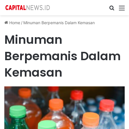
Cari ...
M
Home
/
Minuman Berpemanis Dalam Kemasan
Minuman
Berpemanis Dalam
Kemasan