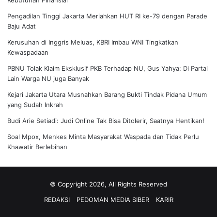
Pengadilan Tinggi Jakarta Meriahkan HUT RI ke-79 dengan Parade
Baju Adat
Kerusuhan di Inggris Meluas, KBRI Imbau WNI Tingkatkan
Kewaspadaan
PBNU Tolak Klaim Eksklusif PKB Terhadap NU, Gus Yahya: Di Partai
Lain Warga NU juga Banyak
Kejari Jakarta Utara Musnahkan Barang Bukti Tindak Pidana Umum
yang Sudah Inkrah
Budi Arie Setiadi: Judi Online Tak Bisa Ditolerir, Saatnya Hentikan!
Soal Mpox, Menkes Minta Masyarakat Waspada dan Tidak Perlu
Khawatir Berlebihan
© Copyright 2026, All Rights Reserved
REDAKSI
PEDOMAN MEDIA SIBER
KARIR