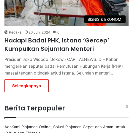
BISNIS & EKONOMI
Redaksi
26 Juni 2024
0
Hadapi Badai PHK, Istana ‘Gercep’
Kumpulkan Sejumlah Menteri
Presiden Joko Widodo (Jokowi) CAPITALNEWS.ID – Kabar
mengerikan seputar badai Pemutusan Hubungan Kerja (PHK)
massal tengah ditindaklanjuti Istana. Sejumlah menteri…
Selengkapnya
Berita Terpopuler
AdaKami Pinjaman Online, Solusi Pinjaman Cepat dan Aman untuk
Kebutuhan Finansial