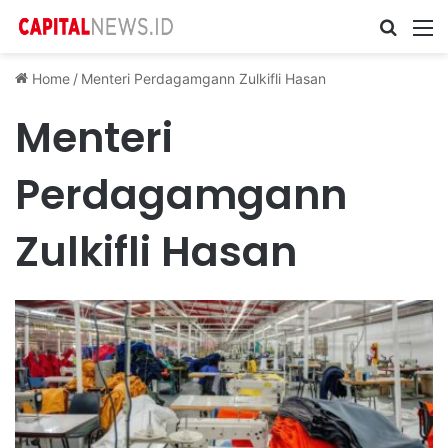
Cari ...
M
Home
/
Menteri Perdagamgann Zulkifli Hasan
Menteri
Perdagamgann
Zulkifli Hasan