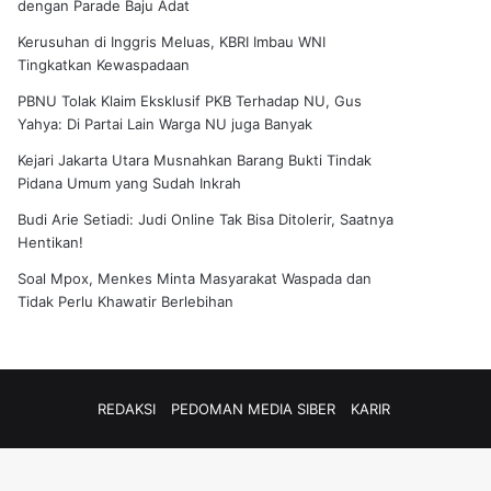
dengan Parade Baju Adat
Kerusuhan di Inggris Meluas, KBRI Imbau WNI
Tingkatkan Kewaspadaan
PBNU Tolak Klaim Eksklusif PKB Terhadap NU, Gus
Yahya: Di Partai Lain Warga NU juga Banyak
Kejari Jakarta Utara Musnahkan Barang Bukti Tindak
Pidana Umum yang Sudah Inkrah
Budi Arie Setiadi: Judi Online Tak Bisa Ditolerir, Saatnya
Hentikan!
Soal Mpox, Menkes Minta Masyarakat Waspada dan
Tidak Perlu Khawatir Berlebihan
REDAKSI
PEDOMAN MEDIA SIBER
KARIR