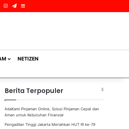
ok
LinkedIn
Instagram
Telegram
Sidebar
AM
NETIZEN
Berita Terpopuler
AdaKami Pinjaman Online, Solusi Pinjaman Cepat dan
Aman untuk Kebutuhan Finansial
Pengadilan Tinggi Jakarta Meriahkan HUT RI ke-79