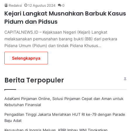
Redaksi
12 Agustus 2024
0
Kejari Langkat Musnahkan Barbuk Kasus
Pidum dan Pidsus
CAPITALNEWS.ID – Kejaksaan Negeri (Kejari) Langkat
melaksanakan pemusnahan barang bukti (BB) dari perkara
Pidana Umum (Pidum) dan tindak Pidana Khusus…
Selengkapnya
Berita Terpopuler
AdaKami Pinjaman Online, Solusi Pinjaman Cepat dan Aman untuk
Kebutuhan Finansial
Pengadilan Tinggi Jakarta Meriahkan HUT RI ke-79 dengan Parade
Baju Adat
Kerusuhan di Inggris Meluas, KBRI Imbau WNI Tingkatkan