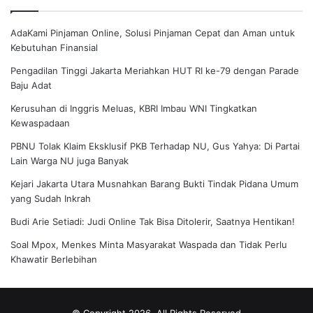
AdaKami Pinjaman Online, Solusi Pinjaman Cepat dan Aman untuk
Kebutuhan Finansial
Pengadilan Tinggi Jakarta Meriahkan HUT RI ke-79 dengan Parade
Baju Adat
Kerusuhan di Inggris Meluas, KBRI Imbau WNI Tingkatkan
Kewaspadaan
PBNU Tolak Klaim Eksklusif PKB Terhadap NU, Gus Yahya: Di Partai
Lain Warga NU juga Banyak
Kejari Jakarta Utara Musnahkan Barang Bukti Tindak Pidana Umum
yang Sudah Inkrah
Budi Arie Setiadi: Judi Online Tak Bisa Ditolerir, Saatnya Hentikan!
Soal Mpox, Menkes Minta Masyarakat Waspada dan Tidak Perlu
Khawatir Berlebihan
© Copyright 2026, All Rights Reserved