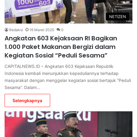
NETIZEN
Redaksi
16 Maret 2025
0
Angkatan 603 Kejaksaan RI Bagikan
1.000 Paket Makanan Bergizi dalam
Kegiatan Sosial “Peduli Sesama”
CAPITALNEWS.ID – Angkatan 603 Kejaksaan Republik
Indonesia kembali menunjukkan kepeduliannya terhadap
masyarakat dengan menggelar kegiatan sosial bertajuk “Peduli
Sesama”. Dalam…
Selengkapnya