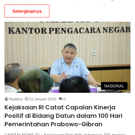
Selengkapnya
NASIONAL
Redaksi
22 Januari 2025
0
Kejaksaan RI Catat Capaian Kinerja
Positif di Bidang Datun dalam 100 Hari
Pemerintahan Prabowo-Gibran
CAPITALNEWS.ID – Kejaksaan Republik Indonesia (RI) melalui