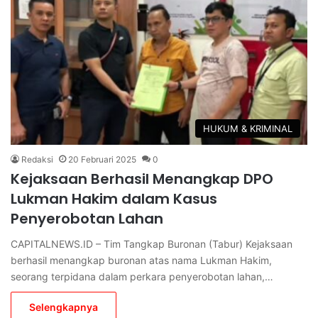
HUKUM & KRIMINAL
Redaksi
20 Februari 2025
0
Kejaksaan Berhasil Menangkap DPO
Lukman Hakim dalam Kasus
Penyerobotan Lahan
CAPITALNEWS.ID – Tim Tangkap Buronan (Tabur) Kejaksaan
berhasil menangkap buronan atas nama Lukman Hakim,
seorang terpidana dalam perkara penyerobotan lahan,…
Selengkapnya