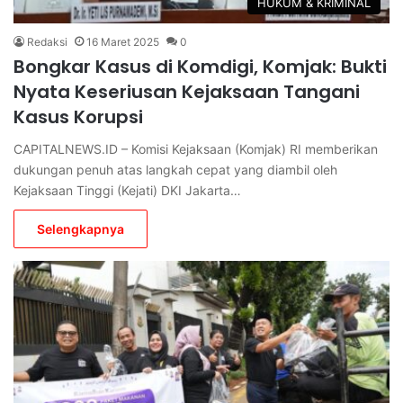
HUKUM & KRIMINAL
Redaksi
16 Maret 2025
0
Bongkar Kasus di Komdigi, Komjak: Bukti
Nyata Keseriusan Kejaksaan Tangani
Kasus Korupsi
CAPITALNEWS.ID – Komisi Kejaksaan (Komjak) RI memberikan
dukungan penuh atas langkah cepat yang diambil oleh
Kejaksaan Tinggi (Kejati) DKI Jakarta…
Selengkapnya