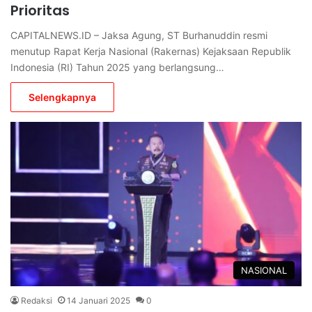
Prioritas
CAPITALNEWS.ID – Jaksa Agung, ST Burhanuddin resmi
menutup Rapat Kerja Nasional (Rakernas) Kejaksaan Republik
Indonesia (RI) Tahun 2025 yang berlangsung…
Selengkapnya
NASIONAL
Redaksi
14 Januari 2025
0