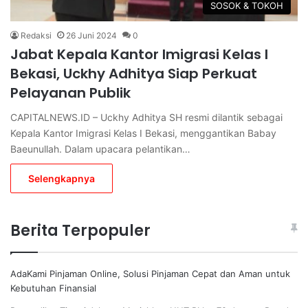
SOSOK & TOKOH
Redaksi
26 Juni 2024
0
Jabat Kepala Kantor Imigrasi Kelas I
Bekasi, Uckhy Adhitya Siap Perkuat
Pelayanan Publik
CAPITALNEWS.ID – Uckhy Adhitya SH resmi dilantik sebagai
Kepala Kantor Imigrasi Kelas I Bekasi, menggantikan Babay
Baeunullah. Dalam upacara pelantikan…
Selengkapnya
Berita Terpopuler
AdaKami Pinjaman Online, Solusi Pinjaman Cepat dan Aman untuk
Kebutuhan Finansial