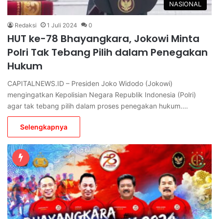
NASIONAL
Redaksi
1 Juli 2024
0
HUT ke-78 Bhayangkara, Jokowi Minta
Polri Tak Tebang Pilih dalam Penegakan
Hukum
CAPITALNEWS.ID – Presiden Joko Widodo (Jokowi)
mengingatkan Kepolisian Negara Republik Indonesia (Polri)
agar tak tebang pilih dalam proses penegakan hukum.…
Selengkapnya