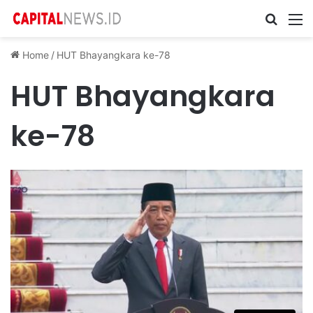
Cari ...
M
Home
/
HUT Bhayangkara ke-78
HUT Bhayangkara
ke-78