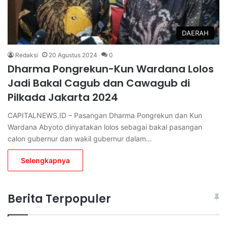
DAERAH
Redaksi
20 Agustus 2024
0
Dharma Pongrekun-Kun Wardana Lolos
Jadi Bakal Cagub dan Cawagub di
Pilkada Jakarta 2024
CAPITALNEWS.ID – Pasangan Dharma Pongrekun dan Kun
Wardana Abyoto dinyatakan lolos sebagai bakal pasangan
calon gubernur dan wakil gubernur dalam…
Selengkapnya
Berita Terpopuler