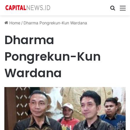
Cari ...
M
Home
/
Dharma Pongrekun-Kun Wardana
Dharma
Pongrekun-Kun
Wardana