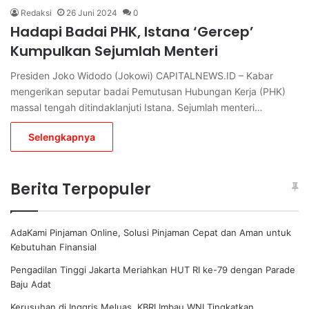
Redaksi
26 Juni 2024
0
Hadapi Badai PHK, Istana ‘Gercep’
Kumpulkan Sejumlah Menteri
Presiden Joko Widodo (Jokowi) CAPITALNEWS.ID – Kabar
mengerikan seputar badai Pemutusan Hubungan Kerja (PHK)
massal tengah ditindaklanjuti Istana. Sejumlah menteri…
Selengkapnya
Berita Terpopuler
AdaKami Pinjaman Online, Solusi Pinjaman Cepat dan Aman untuk
Kebutuhan Finansial
Pengadilan Tinggi Jakarta Meriahkan HUT RI ke-79 dengan Parade
Baju Adat
Kerusuhan di Inggris Meluas, KBRI Imbau WNI Tingkatkan