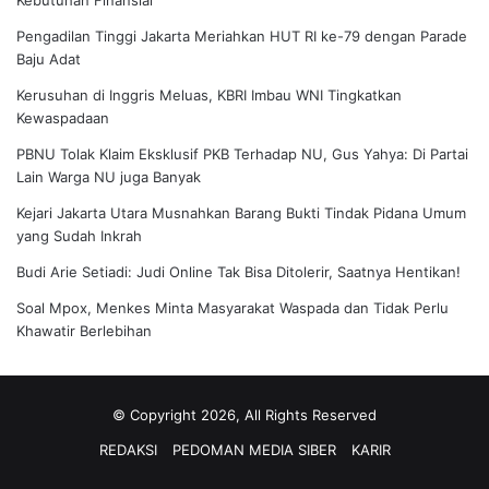
Pengadilan Tinggi Jakarta Meriahkan HUT RI ke-79 dengan Parade
Baju Adat
Kerusuhan di Inggris Meluas, KBRI Imbau WNI Tingkatkan
Kewaspadaan
PBNU Tolak Klaim Eksklusif PKB Terhadap NU, Gus Yahya: Di Partai
Lain Warga NU juga Banyak
Kejari Jakarta Utara Musnahkan Barang Bukti Tindak Pidana Umum
yang Sudah Inkrah
Budi Arie Setiadi: Judi Online Tak Bisa Ditolerir, Saatnya Hentikan!
Soal Mpox, Menkes Minta Masyarakat Waspada dan Tidak Perlu
Khawatir Berlebihan
© Copyright 2026, All Rights Reserved
REDAKSI
PEDOMAN MEDIA SIBER
KARIR