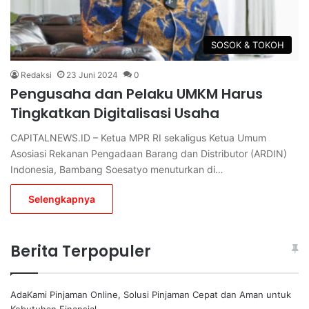
SOSOK & TOKOH
Redaksi
23 Juni 2024
0
Pengusaha dan Pelaku UMKM Harus
Tingkatkan Digitalisasi Usaha
CAPITALNEWS.ID – Ketua MPR RI sekaligus Ketua Umum
Asosiasi Rekanan Pengadaan Barang dan Distributor (ARDIN)
Indonesia, Bambang Soesatyo menuturkan di…
Selengkapnya
Berita Terpopuler
AdaKami Pinjaman Online, Solusi Pinjaman Cepat dan Aman untuk
Kebutuhan Finansial