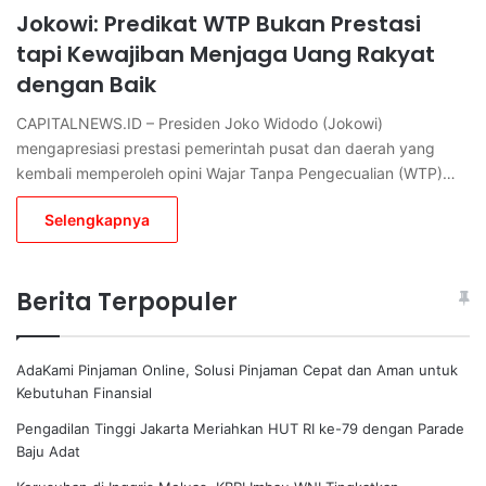
Jokowi: Predikat WTP Bukan Prestasi
tapi Kewajiban Menjaga Uang Rakyat
dengan Baik
CAPITALNEWS.ID – Presiden Joko Widodo (Jokowi)
mengapresiasi prestasi pemerintah pusat dan daerah yang
kembali memperoleh opini Wajar Tanpa Pengecualian (WTP)…
Selengkapnya
Berita Terpopuler
AdaKami Pinjaman Online, Solusi Pinjaman Cepat dan Aman untuk
Kebutuhan Finansial
Pengadilan Tinggi Jakarta Meriahkan HUT RI ke-79 dengan Parade
Baju Adat