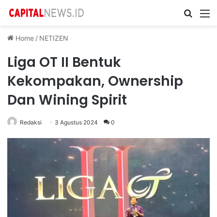
Cari ...
M
Home
/
NETIZEN
Liga OT II Bentuk
Kekompakan, Ownership
Dan Wining Spirit
Redaksi
3 Agustus 2024
0