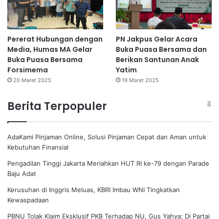
Pererat Hubungan dengan
PN Jakpus Gelar Acara
Media, Humas MA Gelar
Buka Puasa Bersama dan
Buka Puasa Bersama
Berikan Santunan Anak
Forsimema
Yatim
20 Maret 2025
19 Maret 2025
Berita Terpopuler
AdaKami Pinjaman Online, Solusi Pinjaman Cepat dan Aman untuk
Kebutuhan Finansial
Pengadilan Tinggi Jakarta Meriahkan HUT RI ke-79 dengan Parade
Baju Adat
Kerusuhan di Inggris Meluas, KBRI Imbau WNI Tingkatkan
Kewaspadaan
PBNU Tolak Klaim Eksklusif PKB Terhadap NU, Gus Yahya: Di Partai