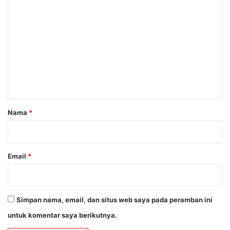
K
o
m
e
n
t
a
r
Nama
*
*
Email
*
Simpan nama, email, dan situs web saya pada peramban ini
untuk komentar saya berikutnya.