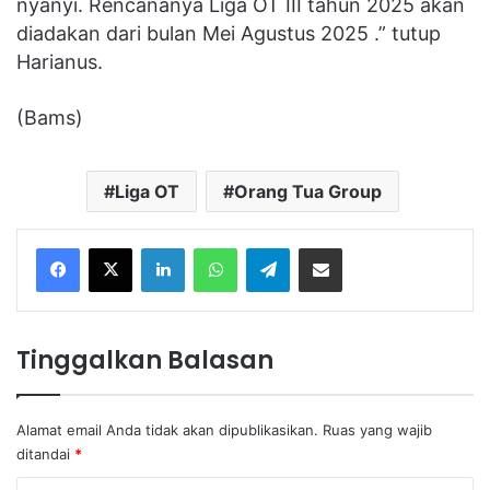
nyanyi. Rencananya Liga OT III tahun 2025 akan
diadakan dari bulan Mei Agustus 2025 .” tutup
Harianus.
(Bams)
Liga OT
Orang Tua Group
Facebook
X
LinkedIn
WhatsApp
Telegram
Share via Email
Tinggalkan Balasan
Alamat email Anda tidak akan dipublikasikan.
Ruas yang wajib
ditandai
*