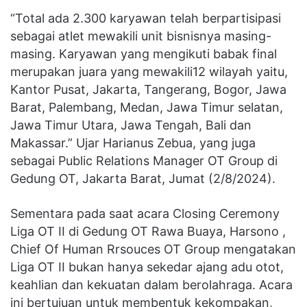
“Total ada 2.300 karyawan telah berpartisipasi
sebagai atlet mewakili unit bisnisnya masing-
masing. Karyawan yang mengikuti babak final
merupakan juara yang mewakili12 wilayah yaitu,
Kantor Pusat, Jakarta, Tangerang, Bogor, Jawa
Barat, Palembang, Medan, Jawa Timur selatan,
Jawa Timur Utara, Jawa Tengah, Bali dan
Makassar.” Ujar Harianus Zebua, yang juga
sebagai Public Relations Manager OT Group di
Gedung OT, Jakarta Barat, Jumat (2/8/2024).
Sementara pada saat acara Closing Ceremony
Liga OT II di Gedung OT Rawa Buaya, Harsono ,
Chief Of Human Rrsouces OT Group mengatakan
Liga OT II bukan hanya sekedar ajang adu otot,
keahlian dan kekuatan dalam berolahraga. Acara
ini bertujuan untuk membentuk kekompakan,